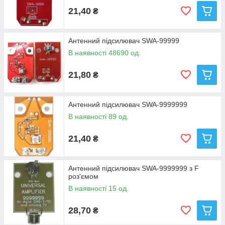
21,40
₴
Антенний підсилювач SWA-99999
В наявності 48690 од.
21,80
₴
Антенний підсилювач SWA-9999999
В наявності 89 од.
21,40
₴
Антенний підсилювач SWA-9999999 з F
роз'ємом
В наявності 15 од.
28,70
₴