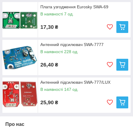
Плата узгодження Eurosky SWA-69
В наявності 7 од.
17,30
₴
Антенний підсилювач SWA-7777
В наявності 228 од.
26,40
₴
Антенний підсилювач SWA-777/LUX
В наявності 147 од.
25,90
₴
Про нас