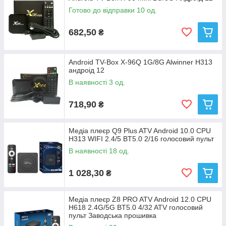
Готово до відправки 10 од.
682,50
₴
Android TV-Box X-96Q 1G/8G Alwinner H313
андроід 12
В наявності 3 од.
718,90
₴
Медіа плеєр Q9 Plus ATV Android 10.0 CPU
H313 WIFI 2.4/5 BT5.0 2/16 голосовий пульт
В наявності 18 од.
1 028,30
₴
Медіа плеєр Z8 PRO ATV Android 12.0 CPU
H618 2.4G/5G BT5.0 4/32 ATV голосовий
пульт Заводська прошивка