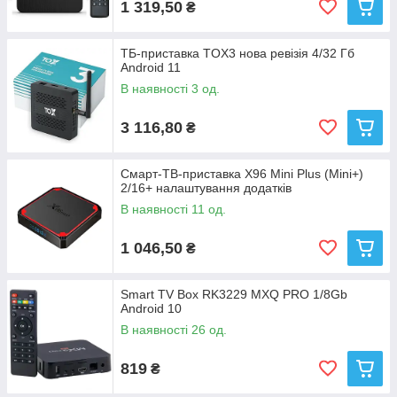
1 319,50
₴
ТБ-приставка TOX3 нова ревізія 4/32 Гб
Android 11
В наявності 3 од.
3 116,80
₴
Смарт-ТВ-приставка X96 Mini Plus (Mini+)
2/16+ налаштування додатків
В наявності 11 од.
1 046,50
₴
Smart TV Box RK3229 MXQ PRO 1/8Gb
Android 10
В наявності 26 од.
819
₴