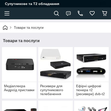
Супутникове та Т2 обладнання
Товари та послуги
Товари та послуги
Медіаплеєра
Ресивери для
Ефірні цифрові
Андроїд приставки
супутникового
тюнера т2
телебачення
(ресивери) dvb-t2