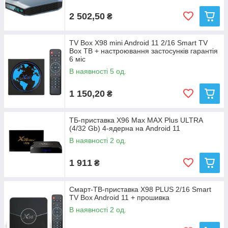
2 502,50
₴
TV Box X98 mini Android 11 2/16 Smart TV
Box ТВ + настроювання застосунків гарантія
6 міс
В наявності 5 од.
1 150,20
₴
ТБ-приставка X96 Max MAX Plus ULTRA
(4/32 Gb) 4-ядерна на Android 11
В наявності 2 од.
1 911
₴
Смарт-ТВ-приставка X98 PLUS 2/16 Smart
TV Box Android 11 + прошивка
В наявності 2 од.