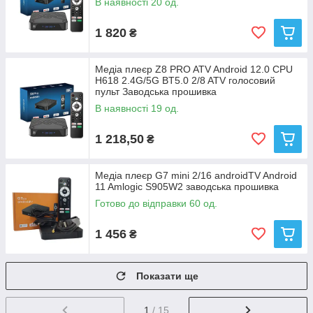
В наявності 20 од.
1 820
₴
Медіа плеєр Z8 PRO ATV Android 12.0 CPU
H618 2.4G/5G BT5.0 2/8 ATV голосовий
пульт Заводська прошивка
В наявності 19 од.
1 218,50
₴
Медіа плеєр G7 mini 2/16 androidTV Android
11 Amlogic S905W2 заводська прошивка
Готово до відправки 60 од.
1 456
₴
Показати ще
1
/ 15