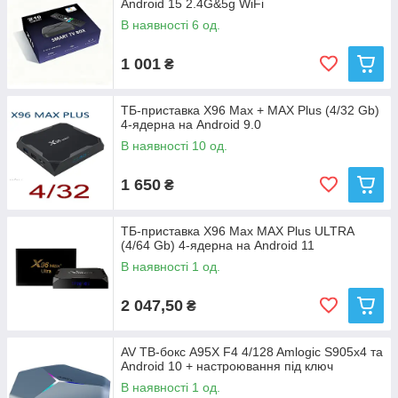
Android 15 2.4G&5g WiFi
В наявності 6 од.
1 001
₴
ТБ-приставка X96 Max + MAX Plus (4/32 Gb)
4-ядерна на Android 9.0
В наявності 10 од.
1 650
₴
ТБ-приставка X96 Max MAX Plus ULTRA
(4/64 Gb) 4-ядерна на Android 11
В наявності 1 од.
2 047,50
₴
AV ТВ-бокс A95X F4 4/128 Amlogic S905x4 та
Android 10 + настроювання під ключ
В наявності 1 од.