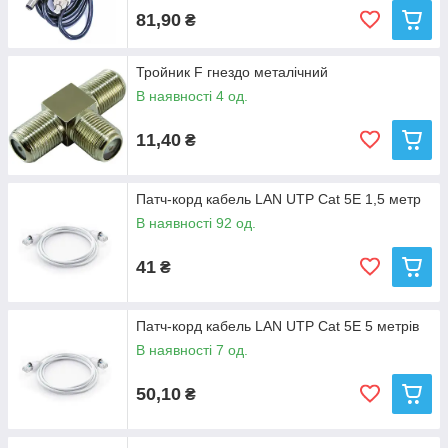
81,90
₴
Тройник F гнездо металічний
В наявності 4 од.
11,40
₴
Патч-корд кабель LAN UTP Cat 5E 1,5 метр
В наявності 92 од.
41
₴
Патч-корд кабель LAN UTP Cat 5E 5 метрів
В наявності 7 од.
50,10
₴