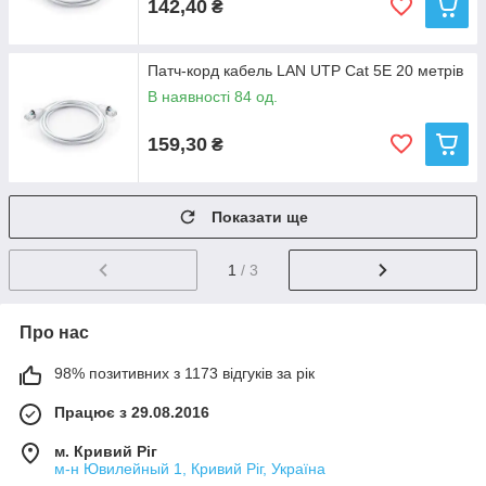
142,40
₴
Патч-корд кабель LAN UTP Cat 5E 20 метрів
В наявності 84 од.
159,30
₴
Показати ще
1
/ 3
Про нас
98% позитивних з 1173 відгуків за рік
Працює з 29.08.2016
м. Кривий Ріг
м-н Ювилейный 1, Кривий Ріг, Україна