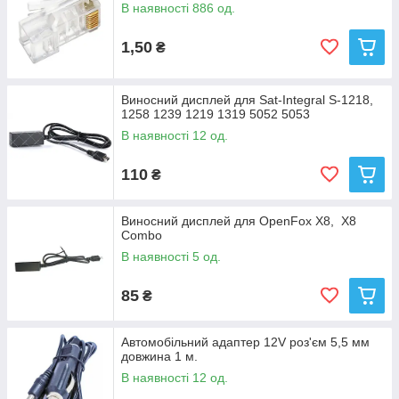
В наявності 886 од.
1,50
₴
Виносний дисплей для Sat-Integral S-1218,
1258 1239 1219 1319 5052 5053
В наявності 12 од.
110
₴
Виносний дисплей для OpenFox X8, X8
Combo
В наявності 5 од.
85
₴
Автомобільний адаптер 12V роз'єм 5,5 мм
довжина 1 м.
В наявності 12 од.