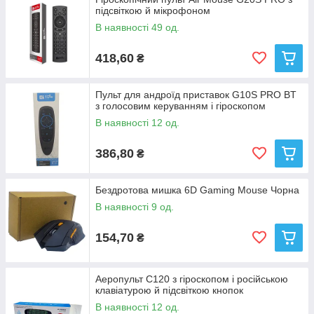
підсвіткою й мікрофоном
В наявності 49 од.
418,60
₴
Пульт для андроїд приставок G10S PRO BT
з голосовим керуванням і гіроскопом
В наявності 12 од.
386,80
₴
Бездротова мишка 6D Gaming Mouse Чорна
В наявності 9 од.
154,70
₴
Аеропульт C120 з гіроскопом і російською
клавіатурою й підсвіткою кнопок
В наявності 12 од.