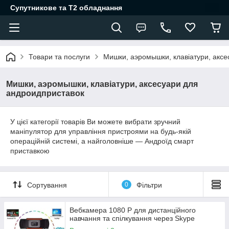
Супутникове та Т2 обладнання
Товари та послуги
Мишки, аэромышки, клавіатури, акс
Мишки, аэромышки, клавіатури, аксесуари для
андроидприставок
У цієї категорії товарів Ви можете вибрати зручний
маніпулятор для управління пристроями на будь-якій
операційній системі, а найголовніше ― Андроїд смарт
приставкою
Сортування
0
Фільтри
Вебкамера 1080 P для дистанційного
навчання та спілкування через Skype