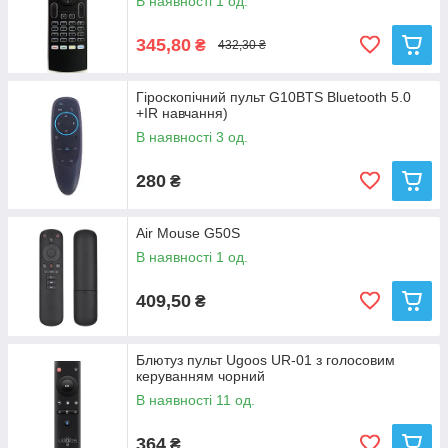
В наявності 1 од.
345,80
₴
432,30 ₴
Гіроскопічний пульт G10BTS Bluetooth 5.0
+IR навчання)
В наявності 3 од.
280
₴
Air Mouse G50S
В наявності 1 од.
409,50
₴
Блютуз пульт Ugoos UR-01 з голосовим
керуванням чорний
В наявності 11 од.
364
₴