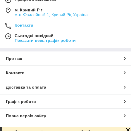
м. Кривий Ріг
м-н Ювилейный 1, Кривий Ріг, Україна
Контакти
Сьогодні вихідний
Показати весь графік роботи
Про нас
Контакти
Доставка та оплата
Графік роботи
Повна версія сайту
Сайт створено на маркетплейсі
Prom.ua