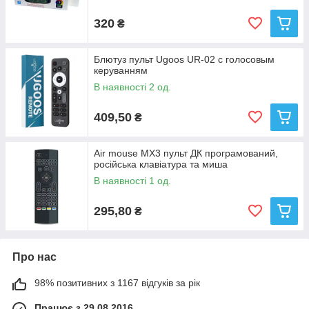
320
₴
Блютуз пульт Ugoos UR-02 с голосовым
керуванням
В наявності 2 од.
409,50
₴
Air mouse MX3 пульт ДК програмований,
російська клавіатура та миша
В наявності 1 од.
295,80
₴
Про нас
98% позитивних з 1167 відгуків за рік
Працює з 29.08.2016