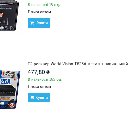
В наявності 15 од.
Тільки оптом
Купити
Т2 ресивер World Vision T625A метал + навчальний 
477,80 ₴
В наявності 165 од.
Тільки оптом
Купити