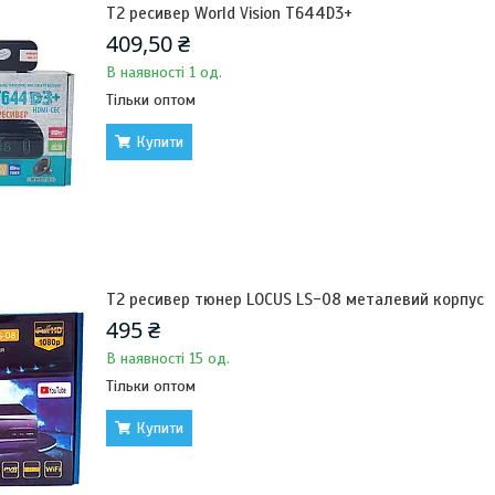
Т2 ресивер World Vision T644D3+
409,50 ₴
В наявності 1 од.
Тільки оптом
Купити
Т2 ресивер тюнер LOCUS LS-08 металевий корпус
495 ₴
В наявності 15 од.
Тільки оптом
Купити