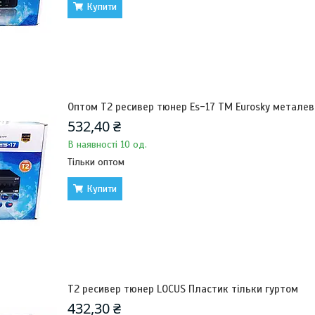
Купити
Оптом Т2 ресивер тюнер Es-17 ТМ Eurosky металев
532,40 ₴
В наявності 10 од.
Тільки оптом
Купити
Т2 ресивер тюнер LOCUS Пластик тільки гуртом
432,30 ₴