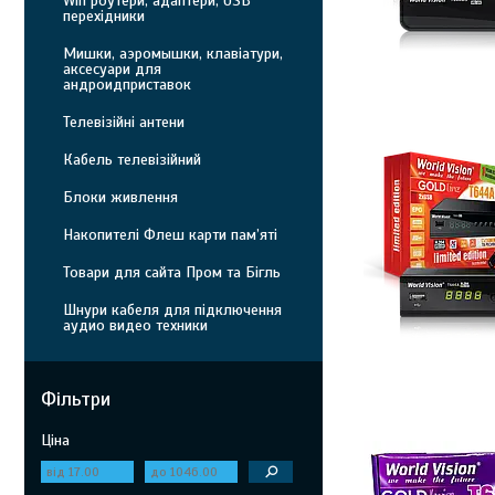
Wifi роутери, адаптери, USB
перехідники
Мишки, аэромышки, клавіатури,
аксесуари для
андроидприставок
Телевізійні антени
Кабель телевізійний
Блоки живлення
Накопителі Флеш карти пам’яті
Товари для сайта Пром та Бігль
Шнури кабеля для підключення
аудио видео техники
Фільтри
Ціна