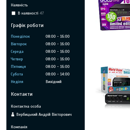
Наявність
В наявності
47
Графік роботи
Понеділок
08:00
16:00
Вівторок
08:00
16:00
Середа
08:00
16:00
Четвер
08:00
16:00
Пʼятниця
08:00
16:00
Субота
08:00
14:00
Неділя
Вихідний
Контакти
Вербицький Андрій Вікторович