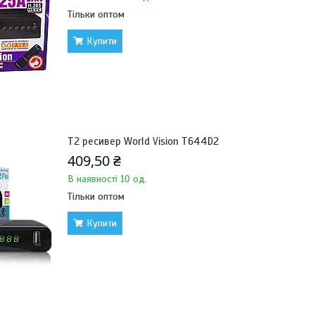
Тільки оптом
Купити
Т2 ресивер World Vision T644D2
409,50 ₴
В наявності 10 од.
Тільки оптом
Купити