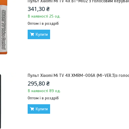
Пульт Xiaomi Mi TV 4X BT-MI02 з голосовим керува
341,30 ₴
В наявності 25 од.
Оптом і в роздріб
Купити
Пульт Xiaomi Mi TV 4X XMRM-006A (MI-VER.3)з гол
295,80 ₴
В наявності 89 од.
Оптом і в роздріб
Купити