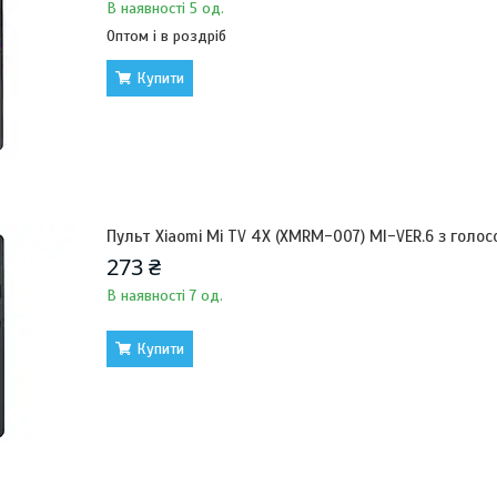
В наявності 5 од.
Оптом і в роздріб
Купити
Пульт Xiaomi Mi TV 4X (XMRM-007) MI-VER.6 з голо
273 ₴
В наявності 7 од.
Купити