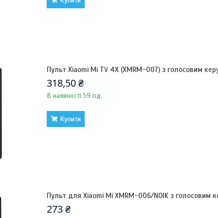
Купити
Пульт Xiaomi Mi TV 4X (XMRM-007) з голосовим ке
318,50 ₴
В наявності 59 од.
Купити
Пульт для Xiaomi Mi XMRM-006/NOIK з голосовим 
273 ₴