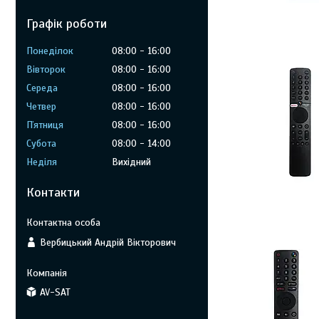
Графік роботи
Понеділок
08:00
16:00
Вівторок
08:00
16:00
Середа
08:00
16:00
Четвер
08:00
16:00
Пʼятниця
08:00
16:00
Субота
08:00
14:00
Неділя
Вихідний
Контакти
Вербицький Андрій Вікторович
AV-SAT