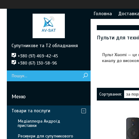
Головна
Доставка
Пульти для техні
Супутникове та Т2 обладнання
Пульт Xiaomi — це 
+380 (97) 469-42-45
каналу до високояк
+380 (67) 130-58-96
Товари та послуги
Медіаплеєра Андроїд
приставки
Ресивери для супутникового