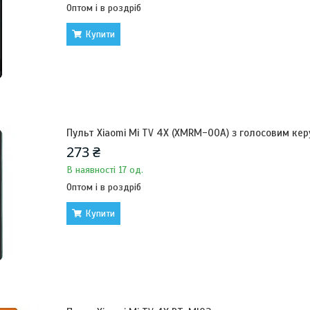
Оптом і в роздріб
Купити
Пульт Xiaomi Mi TV 4X (XMRM-00A) з голосовим ке
273 ₴
В наявності 17 од.
Оптом і в роздріб
Купити