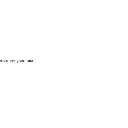
совим керуванням