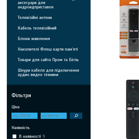
аксесуари для
андроидприставок
Телевізійні антени
Кабель телевізійний
Блоки живлення
Накопителі Флеш карти пам’яті
Товари для сайта Пром та Бігль
Шнури кабеля для підключення
аудио видео техники
Фільтри
Ціна
Наявність
В наявності
9