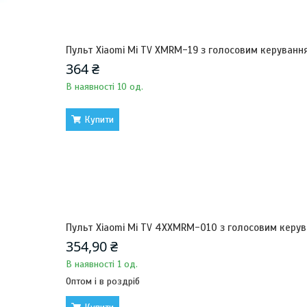
Пульт Xiaomi Mi TV XMRM-19 з голосовим керуванн
364 ₴
В наявності 10 од.
Купити
Пульт Xiaomi Mi TV 4XXMRM-010 з голосовим керу
354,90 ₴
В наявності 1 од.
Оптом і в роздріб