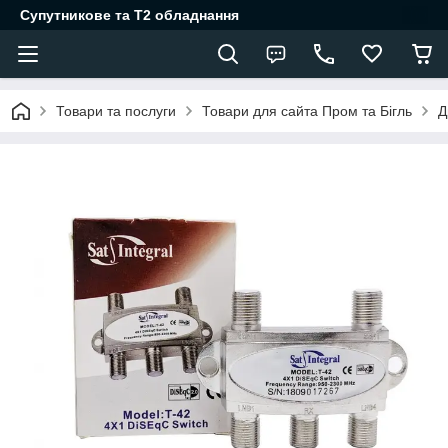
Супутникове та Т2 обладнання
Товари та послуги
Товари для сайта Пром та Бігль
Д