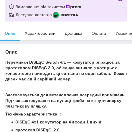
Замовлення під захистом
Доступна доставка
Опис
Характеристики
Доставка
Оплата
Умови п
Опис
Перемикач DiSEqC Switch 4/1 — комутатор р
працює за
протоколом DiSEqC 2.0, об'єднує сигнали з чотирьох
конвертерів і виводить ці сигнали на один кабель. Кожен
дисек має свій серійний номер.
Застосовується для встановлення всередині приміщень.
Під час застосування на вулиці треба натягнути зверху
пластикову пляшку.
Технічна характеристика :
DiSEqC 4x1 комутатор на 4 входи 1 вихід
протокол DiSEqC 2.0