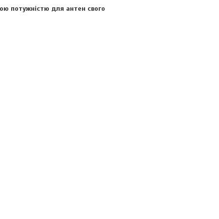
ою потужністю для антен свого