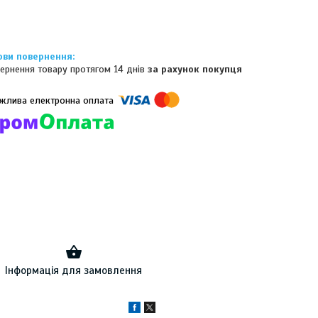
ернення товару протягом 14 днів
за рахунок покупця
омпанії підключені електронні платежі. Тепер ви можете купити
ь-який товар не покидаючи сайту.
Інформація для замовлення