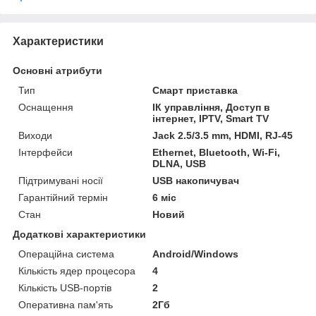
Характеристики
Основні атрибути
Тип
Смарт приставка
Оснащення
ІК управління, Доступ в
інтернет, IPTV, Smart TV
Виходи
Jack 2.5/3.5 mm, HDMI, RJ-45
Інтерфейси
Ethernet, Bluetooth, Wi-Fi,
DLNA, USB
Підтримувані носії
USB накопичувач
Гарантійний термін
6 міс
Стан
Новий
Додаткові характеристики
Операційна система
Android/Windows
Кількість ядер процесора
4
Кількість USB-портів
2
Оперативна пам'ять
2Гб