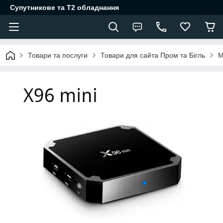
Супутникове та Т2 обладнання
Товари та послуги
Товари для сайта Пром та Бігль
М