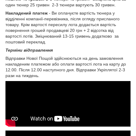
один тюнер 25 гривен 2-3 тюнери вартують 30 гривен.
Накладений платеж
- Ви оплачуєте вартість тюнера у
відділенні компанії-перевізника, після огляду присланого
товару. Крім вартості пересилу лота додається вартість
повернення грошей продавцеві 20 грн + 2 відсотка від
вартості лотів. Зміцнюваний 13-15 гривень додатково за
поштовий переклад.
Терміни відправлення
Відправки Нової Пощой здійснюються на день замовлення
накладеним платежом або оплати вартості лота на карту до
12.00. Після 12.00 наступного дня. Відправки Укріплятої 2-3
рази на тиждень.