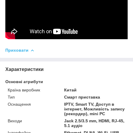
Приховати
Характеристики
Основні атрибути
Країна виробник
Китай
Тип
Смарт приставка
Оснащення
IPTV, Smart TV, Доступ в
інтернет, Можливість запису
(рекордер), mini PC
Виходи
Jack 2.5/3.5 mm, HDMI, RJ-45,
5.1 аудіо
Інтерфейси
Ethernet, DLNA, Wi-Fi, USB