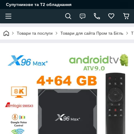
Супутникове та Т2 обладнання
Товари та послуги
Товари для сайта Пром та Бігль
Т