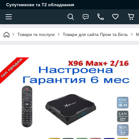
Супутникове та Т2 обладнання
Товари та послуги
Товари для сайта Пром та Бігль
М