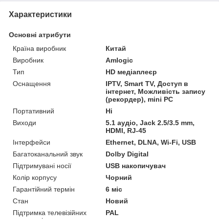
Характеристики
Основні атрибути
Країна виробник
Китай
Виробник
Amlogic
Тип
HD медіаплеєр
Оснащення
IPTV, Smart TV, Доступ в
інтернет, Можливість запису
(рекордер), mini PC
Портативний
Ні
Виходи
5.1 аудіо, Jack 2.5/3.5 mm,
HDMI, RJ-45
Інтерфейси
Ethernet, DLNA, Wi-Fi, USB
Багатоканальний звук
Dolby Digital
Підтримувані носії
USB накопичувач
Колір корпусу
Чорний
Гарантійний термін
6 міс
Стан
Новий
Підтримка телевізійних
PAL