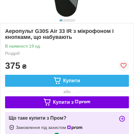
Аеропульт G30S Air 33 IR з мікрофоном і
кнопками, що набувають
В наявності 19 од.
Роздріб
375
₴
Купити
або
Купити з
Що таке купити з Пром?
Замовлення під захистом