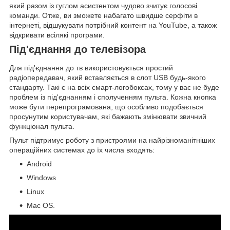
який разом із гуглом асистентом чудово зчитує голосові
команди. Отже, ви зможете набагато швидше серфіти в
інтернеті, відшукувати потрібний контент на YouTube, а також
відкривати всілякі програми.
Під'єднання до телевізора
Для під'єднання до тв використовується простий
радіопередавач, який вставляється в слот USB будь-якого
стандарту. Такі є на всіх смарт-логобоксах, тому у вас не буде
проблем із під'єднанням і сполученням пульта. Кожна кнопка
може бути перепрограмована, що особливо подобається
просунутим користувачам, які бажають змінювати звичний
функціонал пульта.
Пульт підтримує роботу з пристроями на найрізноманітніших
операційних системах до їх числа входять:
Android
Windows
Linux
Mac OS.