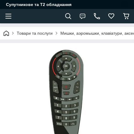
Супутникове та Т2 обладнання
Товари та послуги
Мишки, аэромышки, клавіатури, акс