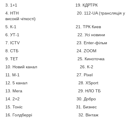
3. 1+1 19. КДРТРК
4. НТН 20. 112-UA (трансляція у
високій чіткості)
5. К-1 21. ТРК Киев
6. УТ-1 22. Усі новини
7. ICTV 23. Enter-фільм
8. СТБ 24. ZOOM
9. ТЕТ 25. Киноточка
10. Новий канал 26. К-2
11. М-1 27. Pixel
12. 5 канал 28. XSport
13. Мега 29. НЛО ТБ
14. 2+2 30. Добро
15. Тоніс 31. Бизнес
16. Голдберрі 32. Вінтаж