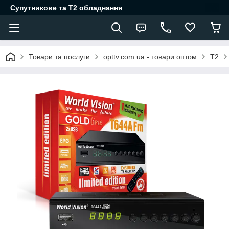
Супутникове та Т2 обладнання
Товари та послуги
opttv.com.ua - товари оптом
Т2