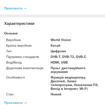
Приховати
Характеристики
Основні
Виробник
World Vision
Країна виробник
Китай
Тип
Цифрове
Підтримка стандартів
DVB-T, DVB-T2, DVB-C
Вхід/Вихід
HDMI, USB
Додаткова комплектація
Пульт дистанційного
керування
Особливості
Функція медіацентру,
Дисплей, Запис
телепрограм, Оновлення ПЗ,
Вихід в Інтернет, Wi-Fi
Стан
Новий
Приховати