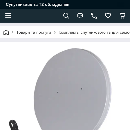
Супутникове та Т2 обладнання
Товари та послуги
Комплекты спутникового тв для само