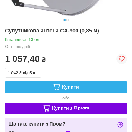
Супутникова антена CA-900 (0,85 м)
В наявності 13 од.
Опт і роздріб
1 057,40
₴
1 042 ₴
від 5 шт.
Купити
або
Купити з
Що таке купити з Пром?