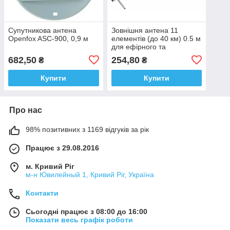
Супутникова антена
Зовнішня антена 11
Openfox ASC-900, 0,9 м
елементів (до 40 км) 0.5 м
для ефірного та
цифрового TV
682,50
254,80
₴
₴
Купити
Купити
Про нас
98% позитивних з 1169 відгуків за рік
Працює з 29.08.2016
м. Кривий Ріг
м-н Ювилейный 1, Кривий Ріг, Україна
Контакти
Сьогодні працює з 08:00 до 16:00
Показати весь графік роботи