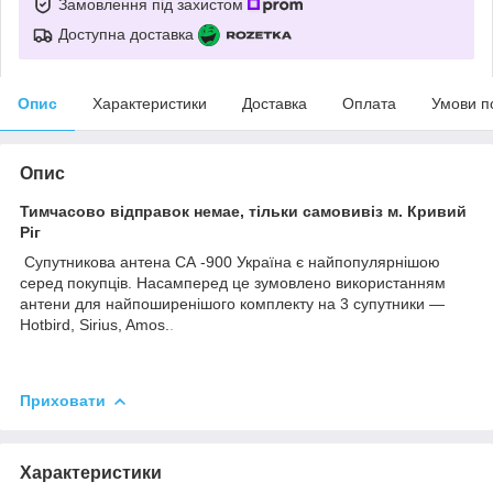
Замовлення під захистом
Доступна доставка
Опис
Характеристики
Доставка
Оплата
Умови п
Опис
Тимчасово відправок немае, тільки самовивіз м. Кривий
Ріг
Супутникова антена СА -900 Україна є найпопулярнішою
серед покупців. Насамперед це зумовлено використанням
антени для найпоширенішого комплекту на 3 супутники —
Hotbird, Sirius, Amos.
.
Приховати
Характеристики