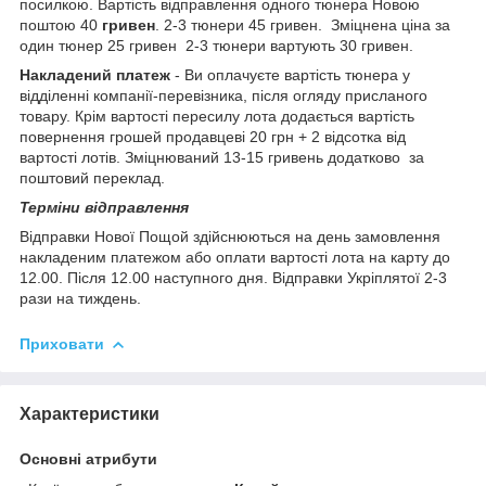
посилкою. Вартість відправлення одного тюнера Новою
поштою 40
гривен
. 2-3 тюнери 45 гривен. Зміцнена ціна за
один тюнер 25 гривен 2-3 тюнери вартують 30 гривен.
Накладений платеж
- Ви оплачуєте вартість тюнера у
відділенні компанії-перевізника, після огляду присланого
товару. Крім вартості пересилу лота додається вартість
повернення грошей продавцеві 20 грн + 2 відсотка від
вартості лотів. Зміцнюваний 13-15 гривень додатково за
поштовий переклад.
Терміни відправлення
Відправки Нової Пощой здійснюються на день замовлення
накладеним платежом або оплати вартості лота на карту до
12.00. Після 12.00 наступного дня. Відправки Укріплятої 2-3
рази на тиждень.
Приховати
Характеристики
Основні атрибути