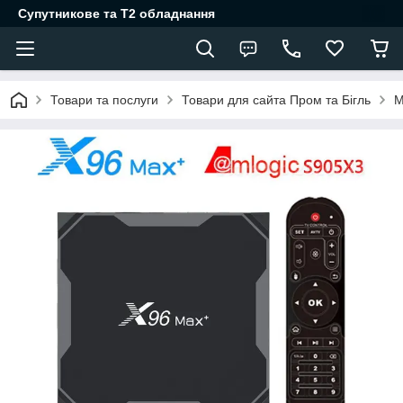
Супутникове та Т2 обладнання
Товари та послуги
Товари для сайта Пром та Бігль
М