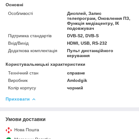
Основні
Особливості
Дисплей, Запис
телепрограм, Оновлення ПЗ,
Функція медіацентру, ІК
подовжувач
Підтримка стандартів
DVB-S2, DVB-S
Вхід/Вихід
HDMI, USB, RS-232
Додаткова комплектація
Пульт дистанційного
керування
Користувальницькі характеристики
Технічний стан
справне
Виробник
Amlodgik
Колір корпусу
чорний
Приховати
Умови доставки
Нова Пошта