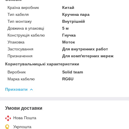
Країна виробник
Китай
Тип кабеля
Кручена пара
Тип монтажу
Внутрішній
Довжина в упаковці
5 м
Конструкція кабелю
Гнучка
Упаковка
Моток
Застосування
Для внутренних работ
Призначення
Для комп'ютерних мереж
Користувальницькі характеристики
Виробник
Solid team
Марка кабелю
RG6U
Приховати
Умови доставки
Нова Пошта
Укрпошта