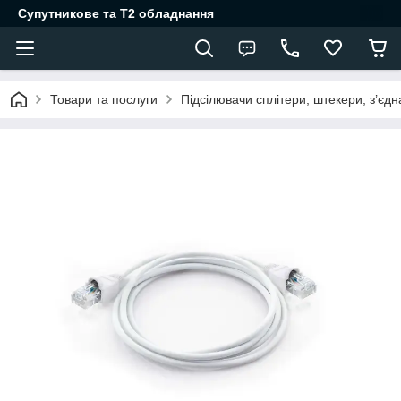
Супутникове та Т2 обладнання
Товари та послуги
Підсілювачи сплітери, штекери, з’єд