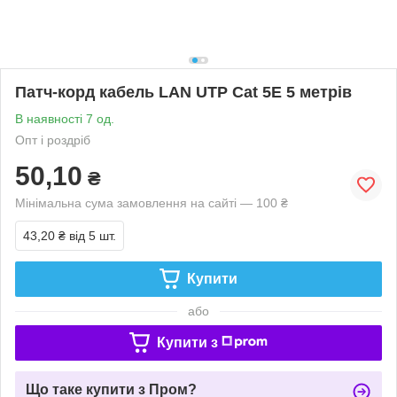
Патч-корд кабель LAN UTP Cat 5E 5 метрів
В наявності 7 од.
Опт і роздріб
50,10
₴
Мінімальна сума замовлення на сайті — 100 ₴
43,20 ₴
від 5 шт.
Купити
або
Купити з
Що таке купити з Пром?