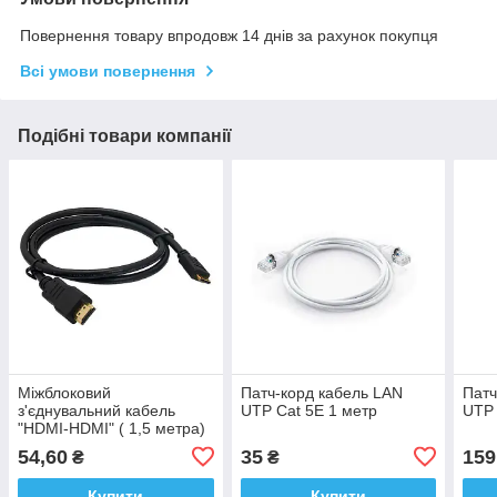
Повернення товару впродовж 14 днів за рахунок покупця
Всі умови повернення
Подібні товари компанії
Міжблоковий
Патч-корд кабель LAN
Патч
з'єднувальний кабель
UTP Cat 5E 1 метр
UTP 
"HDMI-HDMI" ( 1,5 метра)
54,60
35
159
₴
₴
Купити
Купити