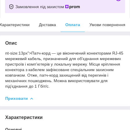
Замовлення під захистом
Характеристики
Доставка
Оплата
Умови повернення
Опис
nt-size:13px">Патч-корд — це віконечений конекторами RJ-45
мережевий кабель, призначений для об'єднання мережевих
пристроїв і комп'ютерів у локальну мережу. Місце кріплення
конектора з кабелем зафіксоване спеціальним захисним
ковпачком. Отже, патч-корд захищений від перегинів і
механічних пошкоджень. Можна використовувати для
під'єднання до 1 Гбіт/с.
Приховати
Характеристики
Основні