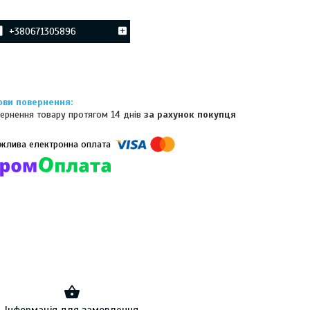
+380671305896
ернення товару протягом 14 днів
за рахунок покупця
омпанії підключені електронні платежі. Тепер ви можете купити
ь-який товар не покидаючи сайту.