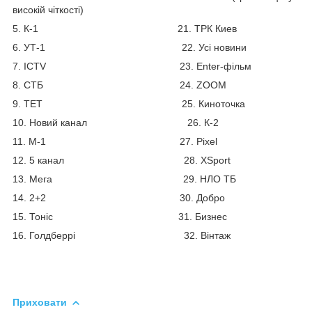
високій чіткості)
5. К-1 21. ТРК Киев
6. УТ-1 22. Усі новини
7. ICTV 23. Enter-фільм
8. СТБ 24. ZOOM
9. ТЕТ 25. Киноточка
10. Новий канал 26. К-2
11. М-1 27. Pixel
12. 5 канал 28. XSport
13. Мега 29. НЛО ТБ
14. 2+2 30. Добро
15. Тоніс 31. Бизнес
16. Голдберрі 32. Вінтаж
Приховати