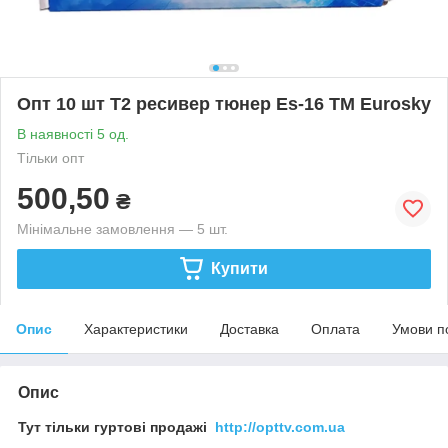
Опт 10 шт Т2 ресивер тюнер Es-16 ТМ Eurosky
В наявності 5 од.
Тільки опт
500,50
₴
Мінімальне замовлення — 5 шт.
Купити
Опис
Характеристики
Доставка
Оплата
Умови п
Опис
Тут тільки гуртові продажі
http://opttv.com.ua