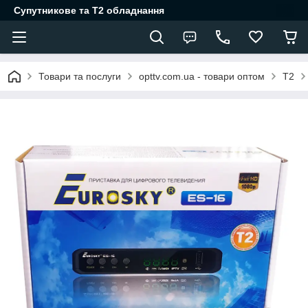
Супутникове та Т2 обладнання
Товари та послуги
opttv.com.ua - товари оптом
Т2