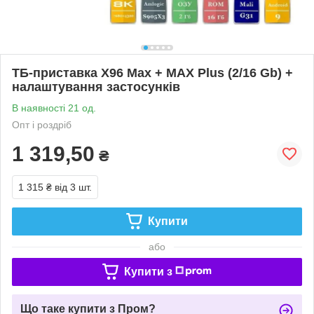
ТБ-приставка X96 Max + MAX Plus (2/16 Gb) +
налаштування застосунків
В наявності 21 од.
Опт і роздріб
1 319,50
₴
1 315 ₴
від 3 шт.
Купити
або
Купити з
Що таке купити з Пром?