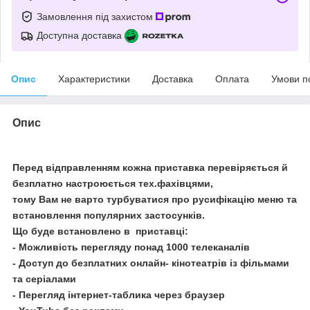
Замовлення під захистом
Доступна доставка
Опис
Характеристики
Доставка
Оплата
Умови п
Опис
Перед відправленням кожна приставка перевіряється й
безплатно настроюється тех.фахівцями,
тому Вам не варто турбуватися про русифікацію меню та
встановлення популярних застосунків.
Що буде встановлено в приставці:
- Можливість перегляду понад 1000 телеканалів
- Доступ до безплатних онлайн- кінотеатрів із фільмами
та серіалами
- Перегляд інтернет-таблика через браузер