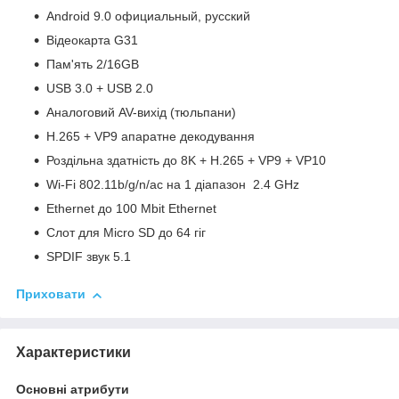
Android 9.0 официальный, русский
Відеокарта G31
Пам'ять 2/16GB
USB 3.0 + USB 2.0
Аналоговий AV-вихід (тюльпани)
H.265 + VP9 апаратне декодування
Роздільна здатність до 8K + H.265 + VP9 + VP10
Wi-Fi 802.11b/g/n/ac на 1 діапазон 2.4 GHz
Ethernet до 100 Mbit Ethernet
Слот для Micro SD до 64 гіг
SPDIF звук 5.1
Приховати
Характеристики
Основні атрибути