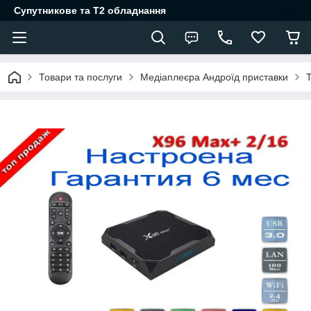
Супутникове та Т2 обладнання
Товари та послуги
Медіаплеєра Андроїд приставки