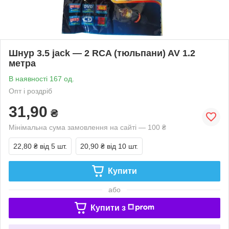
Шнур 3.5 jack — 2 RCA (тюльпани) AV 1.2
метра
В наявності 167 од.
Опт і роздріб
31,90
₴
Мінімальна сума замовлення на сайті — 100 ₴
22,80 ₴
від 5 шт.
20,90 ₴
від 10 шт.
Купити
або
Купити з