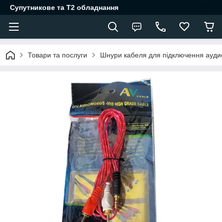
Супутникове та Т2 обладнання
Товари та послуги
Шнури кабеля для підключення ауди