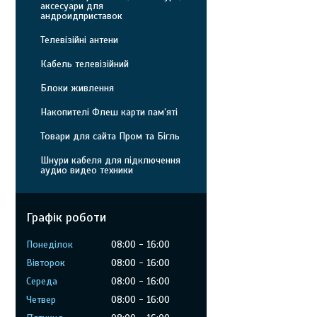
аксесуари для
андроидприставок
Телевізійні антени
Кабель телевізійний
Блоки живлення
Накопителі Флеш карти пам’яті
Товари для сайта Пром та Бігль
Шнури кабеля для підключення
аудио видео техники
Графік роботи
Понеділок
08:00
16:00
Вівторок
08:00
16:00
Середа
08:00
16:00
Четвер
08:00
16:00