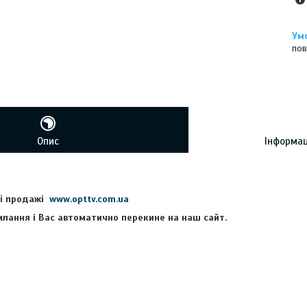
пов
Опис
Інформац
ві продажі
www.opttv.com.ua
илання і Вас автоматично перекине на наш сайт.