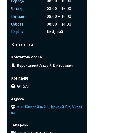
Середа
08:00
16:00
Четвер
08:00
16:00
Пʼятниця
08:00
16:00
Субота
08:00
14:00
Неділя
Вихідний
Контакти
Вербицький Андрій Вікторович
AV-SAT
м-н Ювилейный 1, Кривий Ріг, Украї
на