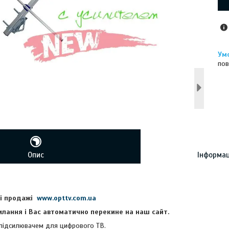
пов
Опис
Інформац
ві продажі
www
.
opttv.com.ua
илання і Вас автоматично перекине на наш сайт.
 підсилювачем для цифрового ТВ.