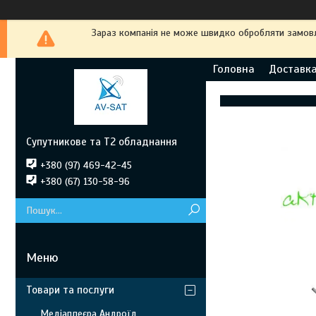
Зараз компанія не може швидко обробляти замовле
Головна
Доставка
Супутникове та Т2 обладнання
+380 (97) 469-42-45
+380 (67) 130-58-96
Товари та послуги
Медіаплеєра Андроїд