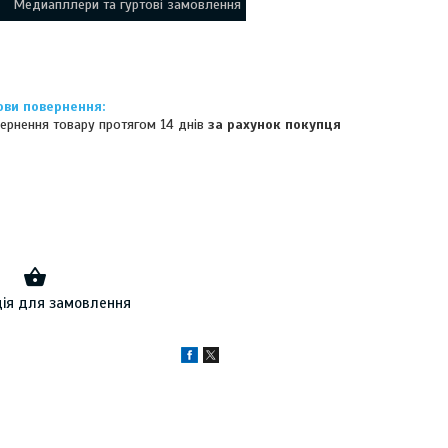
Медиапллери та гуртові замовлення
ернення товару протягом 14 днів
за рахунок покупця
ія для замовлення