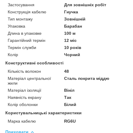
Застосування
Для зовнішніх робіт
Конструкція кабелю
Гнучка
Тип монтажу
Зовнішній
Упаковка
Барабан
Длина в упаковке
100 м
Гарантійний термін
12 міс
Термін служби
10 років
Колір
Чорний
Конструктивні особливості
Кількість волокон
48
Матеріал центральної
Сталь покрита міддю
жили
Матеріал ізоляції
Вініл
Наявність екрану
Так
Колір оболонки
Білий
Користувальницькі характеристики
Марка кабелю
RG6U
Приховати