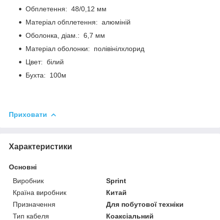
Обплетення: 48/0,12 мм
Матеріал обплетення: алюміній
Оболонка, діам.: 6,7 мм
Матеріал оболонки: полівінілхлорид
Цвет: білий
Бухта: 100м
Приховати
Характеристики
Основні
Виробник
Sprint
Країна виробник
Китай
Призначення
Для побутової техніки
Тип кабеля
Коаксіальний