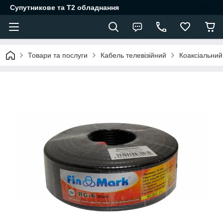
Супутникове та Т2 обладнання
Товари та послуги
Кабель телевізійний
Коаксіальний