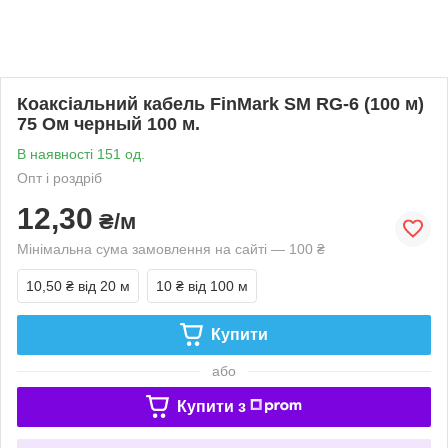
Коаксіальний кабель FinMark SM RG-6 (100 м)
75 Ом черный 100 м.
В наявності 151 од.
Опт і роздріб
12,30
₴/м
Мінімальна сума замовлення на сайті — 100 ₴
10,50 ₴
від 20 м
10 ₴
від 100 м
Купити
або
Купити з