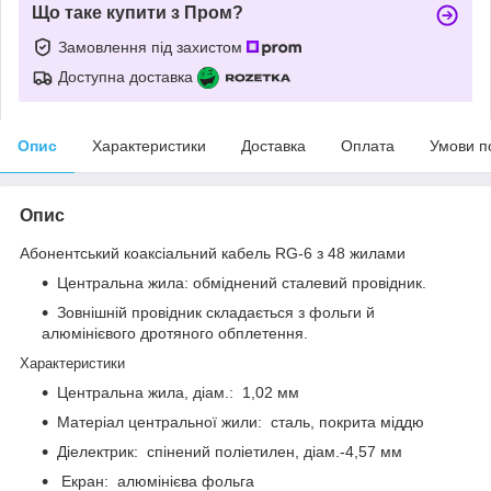
Що таке купити з Пром?
Замовлення під захистом
Доступна доставка
Опис
Характеристики
Доставка
Оплата
Умови п
Опис
Абонентський коаксіальний кабель RG-6 з 48 жилами
Центральна жила: обміднений сталевий провідник.
Зовнішній провідник складається з фольги й
алюмінієвого дротяного обплетення.
Характеристики
Центральна жила, діам.: 1,02 мм
Матеріал центральної жили: сталь, покрита міддю
Діелектрик: спінений поліетилен, діам.-4,57 мм
Екран: алюмінієва фольга