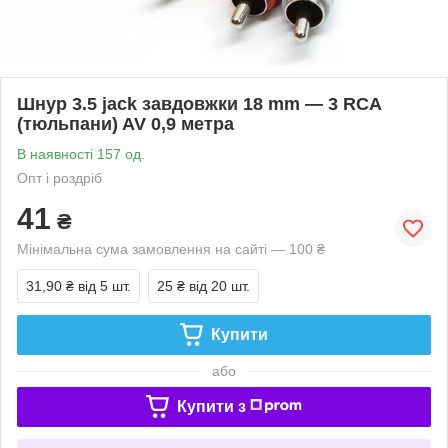
Шнур 3.5 jack завдовжки 18 mm — 3 RCA
(тюльпани) AV 0,9 метра
В наявності 157 од.
Опт і роздріб
41
₴
Мінімальна сума замовлення на сайті — 100 ₴
31,90 ₴
від 5 шт.
25 ₴
від 20 шт.
Купити
або
Купити з