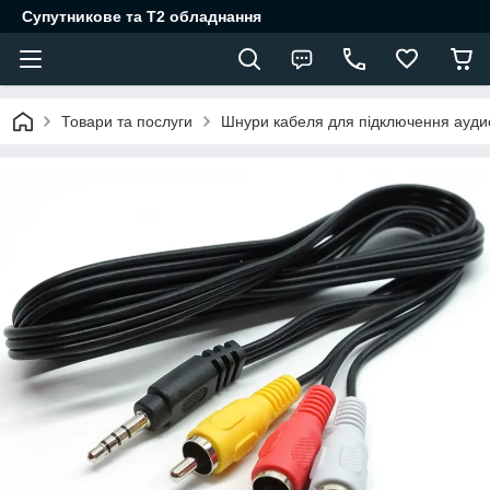
Супутникове та Т2 обладнання
Товари та послуги
Шнури кабеля для підключення ауди