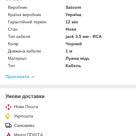
Виробник
Satcom
Країна виробник
Україна
Гарантійний термін
12 міс
Стан
Нове
Тип кабеля
jack 3.5 мм - RCA
Колір
Чорний
Довжина кабелю
1 м
Матеріал
Лужна мідь
Тип
Кабель
Приховати
Умови доставки
Нова Пошта
Укрпошта
Самовивіз
Meest ПОШТА