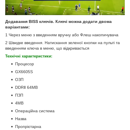
Додавання BISS ключів. Ключі можна додати двома
варіантами:
1 Через меню з введенням вручну або Флеш накопичувача
2 Швидке введення. Натискання зеленої кнопки на пульті та
введенням ключа в меню, що відкривається
Технічні характеристики:
Процесор
GX6605S
ОЗП
DDRⅡ 64MB
ПЗП
4MB
Операційна система
Назва
Пропрієтарна