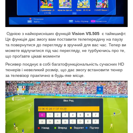
Однією з найкорисніших функцій
Vision VS.505
є таймшифт.
Ця функція дає змогу вам поставити телепередачу на паузу
та повернутися до перегляду в зручний для вас час. Тепер ви
можете відлучитися під час перегляду, не турбуючись про те,
що проґавте цікаві моменти
Ресивер поєднує в собі багатофункціональність сучасних HD
тюнерів і невеликий розмір, що дає змогу встановити тюнер
за телевізор практично в будь-яке місце.