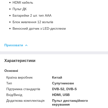
HDMI кабель
Пульт ДК
Батарейки 2 шт. тип ААА
Блок живлення 12 вольтів
Виносний датчик з LED-дисплеєм
Приховати
Характеристики
Основні
Країна виробник
Китай
Тип
Супутникове
Підтримка стандартів
DVB-S2, DVB-S
Вхід/Вихід
HDMI, USB
Додаткова комплектація
Пульт дистанційного
керування