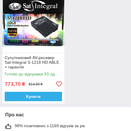
Супутниковий AV-ресивер
Sat-Integral S-1218 HD ABLE.
+ гарантія
Готово до відправки 93 од.
773,70
₴
814,50 ₴
Купити
Про нас
98% позитивних з 1169 відгуків за рік