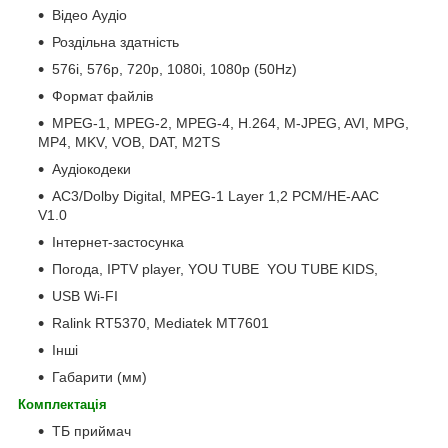
Відео Аудіо
Роздільна здатність
576i, 576p, 720p, 1080i, 1080p (50Hz)
Формат файлів
MPEG-1, MPEG-2, MPEG-4, H.264, M-JPEG, AVI, MPG,
MP4, MKV, VOB, DAT, M2TS
Аудіокодеки
АС3/Dolby Digital, MPEG-1 Layer 1,2 PCM/HE-AAC
V1.0
Інтернет-застосунка
Погода, IPTV player, YOU TUBE YOU TUBE KIDS,
USB Wi-FI
Ralink RT5370, Mediatek MT7601
Інші
Габарити (мм)
Комплектація
ТБ приймач