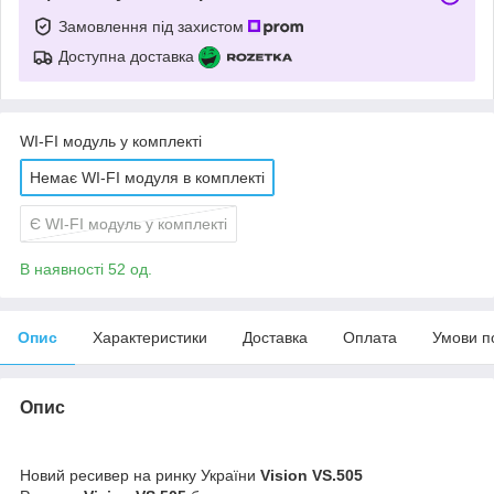
Замовлення під захистом
Доступна доставка
WI-FI модуль у комплекті
Немає WI-FI модуля в комплекті
Є WI-FI модуль у комплекті
В наявності 52 од.
Опис
Характеристики
Доставка
Оплата
Умови п
Опис
Новий ресивер на ринку України
Vision VS.505