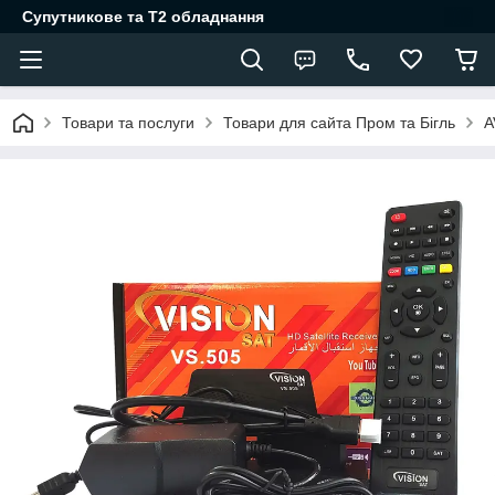
Супутникове та Т2 обладнання
Товари та послуги
Товари для сайта Пром та Бігль
A