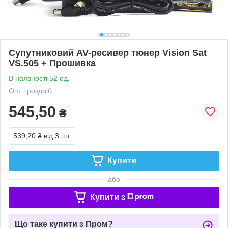
Супутниковий AV-ресивер тюнер Vision Sat
VS.505 + Прошивка
В наявності 52 од.
Опт і роздріб
545,50
₴
539,20 ₴
від 3 шт.
Купити
або
Купити з
Що таке купити з Пром?