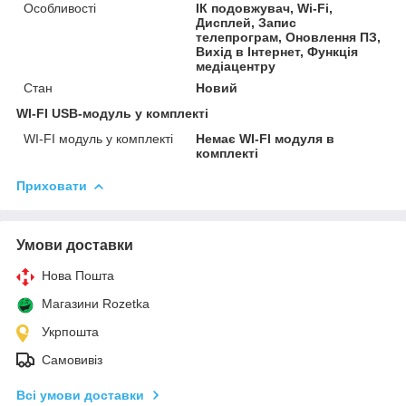
Особливості
ІК подовжувач, Wi-Fi,
Дисплей, Запис
телепрограм, Оновлення ПЗ,
Вихід в Інтернет, Функція
медіацентру
Стан
Новий
WI-FI USB-модуль у комплекті
WI-FI модуль у комплекті
Немає WI-FI модуля в
комплекті
Приховати
Умови доставки
Нова Пошта
Магазини Rozetka
Укрпошта
Самовивіз
Всі умови доставки