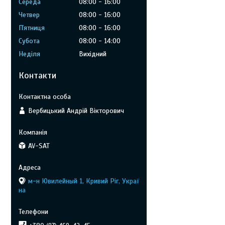
Середа
08:00
16:00
Четвер
08:00
16:00
Пʼятниця
08:00
16:00
Субота
08:00
14:00
Неділя
Вихідний
Контакти
Вербицький Андрій Вікторович
AV-SAT
м-н Ювилейный 1, Кривий Ріг, Украї
на