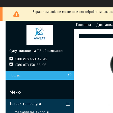
Зараз компанія не може швидко обробляти замовле
Головна
Доставка
Супутникове та Т2 обладнання
+380 (97) 469-42-45
+380 (67) 130-58-96
Товари та послуги
Медіаплеєра Андроїд