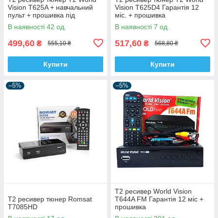
Vision T625A + навчальний
Vision T625D4 Гарантія 12
пульт + прошивка під
міс. + прошивка
інтернет
В наявності 42 од.
В наявності 7 од.
499,60
517,60
₴
₴
555,10 ₴
568,80 ₴
Купити
Купити
–5%
–5%
Т2 ресивер World Vision
Т2 ресивер тюнер Romsat
T644A FM Гарантія 12 міс +
T7085HD
прошивка