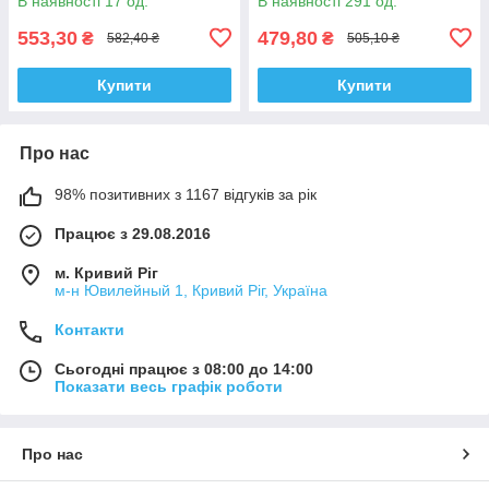
В наявності 17 од.
В наявності 291 од.
553,30
479,80
₴
₴
582,40 ₴
505,10 ₴
Купити
Купити
Про нас
98% позитивних з 1167 відгуків за рік
Працює з 29.08.2016
м. Кривий Ріг
м-н Ювилейный 1, Кривий Ріг, Україна
Контакти
Сьогодні працює з 08:00 до 14:00
Показати весь графік роботи
Про нас