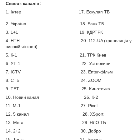
Список каналів:
1. Інтер 17. Ескулап ТБ
2. Україна 18. Банк ТБ
3. 1+1 19. КДРТРК
4. НТН 20. 112-UA (трансляція у
високій чіткості)
5. К-1 21. ТРК Киев
6. УТ-1 22. Усі новини
7. ICTV 23. Enter-фільм
8. СТБ 24. ZOOM
9. ТЕТ 25. Киноточка
10. Новий канал 26. К-2
11. М-1 27. Pixel
12. 5 канал 28. XSport
13. Мега 29. НЛО ТБ
14. 2+2 30. Добро
15. Тоніс 31. Бизнес