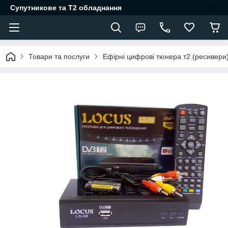
Супутникове та Т2 обладнання
Товари та послуги
Ефірні цифрові тюнера т2 (ресивери)