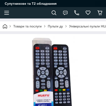
Супутникове та Т2 обладнання
Товари та послуги
Пульти ду
Універсальні пульти H