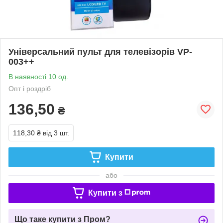
Універсальний пульт для телевізорів VP-
003++
В наявності 10 од.
Опт і роздріб
136,50
₴
118,30 ₴
від 3 шт.
Купити
або
Купити з
Що таке купити з Пром?