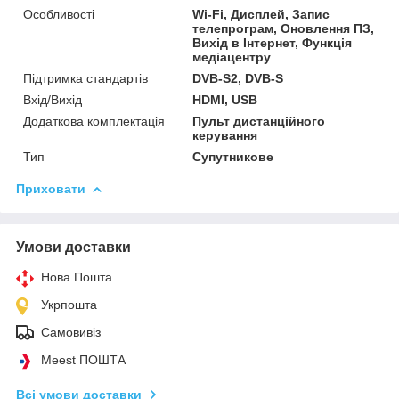
Особливості
Wi-Fi, Дисплей, Запис
телепрограм, Оновлення ПЗ,
Вихід в Інтернет, Функція
медіацентру
Підтримка стандартів
DVB-S2, DVB-S
Вхід/Вихід
HDMI, USB
Додаткова комплектація
Пульт дистанційного
керування
Тип
Супутникове
Приховати
Умови доставки
Нова Пошта
Укрпошта
Самовивіз
Meest ПОШТА
Всі умови доставки