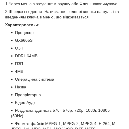
1 Через меню з введенням вручну або Флеш накопичувача
2 Швидке введення. Натискання зеленої кнопки на пульті та
введенням ключа в меню, що відкривається
Характеристики:
Процесор
GX6605S
ОЗП
DDRⅡ 64MB
ПЗП
4MB
Операційна система
Назва
Пропрієтарна
Відео Аудіо
Роздільна здатність 576i, 576p, 720p, 1080i, 1080p
(50Hz)
Формат файлів MPEG-1, MPEG-2, MPEG-4, H.264, M-