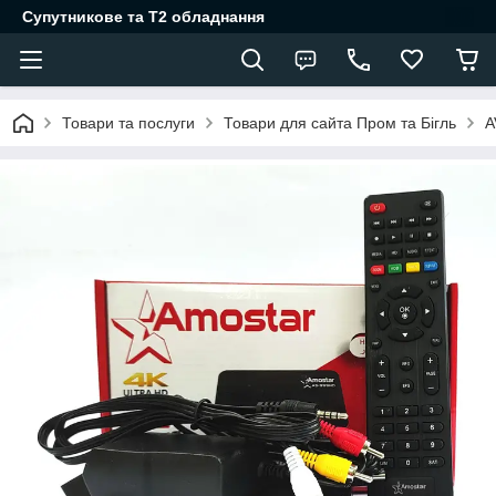
Супутникове та Т2 обладнання
Товари та послуги
Товари для сайта Пром та Бігль
A