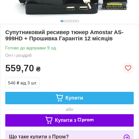
Супутниковий ресивер тюнер Amostar AS-
999HD + Прошивка Гарантія 12 місяців
Готово до відправки 9 од.
Опт і роздріб
559,70
₴
546 ₴
від 3 шт.
Купити
або
Купити з
Що таке купити з Пром?