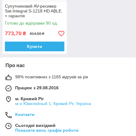
Супутниковий AV-ресивер
Sat-Integral S-1218 HD ABLE.
+ гарантія
Готово до відправки 90 од.
773,70
₴
814,50 ₴
Купити
Про нас
98% позитивних з 1165 відгуків за рік
Працює з 29.08.2016
м. Кривий Ріг
м-н Ювилейный 1, Кривий Ріг, Україна
Контакти
Сьогодні вихідний
Показати весь графік роботи