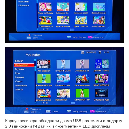
Корпус ресивера обладнали двома USB роз'ємами стандарту
2.0 і виносний ІЧ датчик із 4-сегментним LED дисплеєм