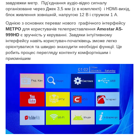
завдовжки метр. Під'єднання аудіо-відео сигналу
організоване через Джек 3,5 мм (є в комплекті) і HDMI-вихід,
блок живлення зовнішній, напругою 12 В і струмом 1 А.
Однією з основних переваг нового графічного інтерфейсу
МЕТРО
для користувачів телеприставлення
Amostar AS-
999HD
є зручність у керуванні. Завдяки інтуїтивному
інтерфейсу навіть користувач-початківець зможе легко
орієнтуватися та швидко знаходити необхідні функції. Це
робить процес перегляду контенту комфортнішим і
приємнішим