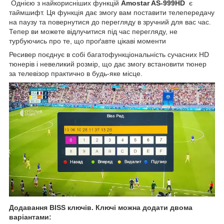
Однією з найкорисніших функцій
Amostar AS-999HD
є
таймшифт. Ця функція дає змогу вам поставити телепередачу
на паузу та повернутися до перегляду в зручний для вас час.
Тепер ви можете відлучитися під час перегляду, не
турбуючись про те, що проґавте цікаві моменти
Ресивер поєднує в собі багатофункціональність сучасних HD
тюнерів і невеликий розмір, що дає змогу встановити тюнер
за телевізор практично в будь-яке місце.
Додавання BISS ключів. Ключі можна додати двома
варіантами: