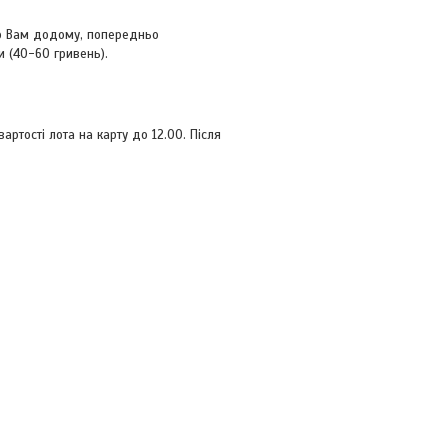
ер Вам додому, попередньо
и (40-60 гривень).
тості лота на карту до 12.00. Після