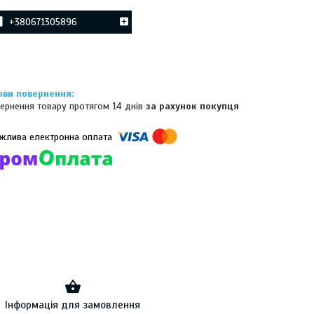
+380671305896
ернення товару протягом 14 днів
за рахунок покупця
омпанії підключені електронні платежі. Тепер ви можете купити
ь-який товар не покидаючи сайту.
Інформація для замовлення