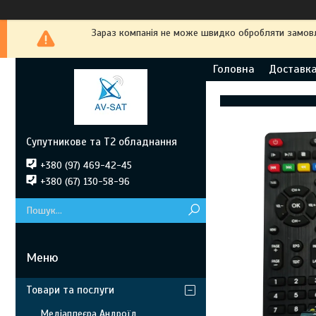
Зараз компанія не може швидко обробляти замовле
Головна
Доставка
Супутникове та Т2 обладнання
+380 (97) 469-42-45
+380 (67) 130-58-96
Товари та послуги
Медіаплеєра Андроїд