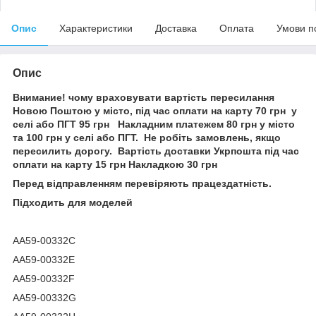
Опис
Характеристики
Доставка
Оплата
Умови п
Опис
Внимание! чому враховувати вартість пересилання
Новою Поштою у місто, під час оплати на карту 70 грн у
селі або ПГТ 95 грн Накладним платежем 80 грн у місто
та 100 грн у селі або ПГТ. Не робіть замовлень, якщо
пересилить дорогу. Вартість доставки Укрпошта під час
оплати на карту 15 грн Накладкою 30 грн
Перед відправленням перевіряють працездатність.
Підходить для моделей
AA59-00332C
AA59-00332E
AA59-00332F
AA59-00332G