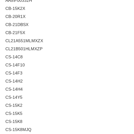
AA59-00332H
CB-15K2X
CB-20R1X
CB-21DBSX
CB-21F5X
CL21A551MLMXZX
CL21B501HLMXZP
CS-14C8
CS-14F10
CS-14F3
CS-14H2
CS-14H4
CS-14Y5
CS-15K2
CS-15K5
CS-15K8
CS-15K8MJQ