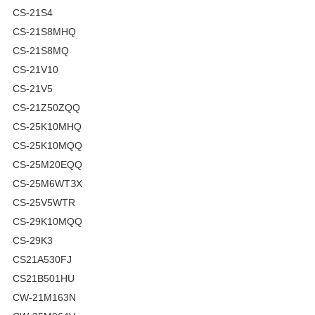
CS-21S4
CS-21S8MHQ
CS-21S8MQ
CS-21V10
CS-21V5
CS-21Z50ZQQ
CS-25K10MHQ
CS-25K10MQQ
CS-25M20EQQ
CS-25M6WTЗX
CS-25V5WTR
CS-29K10MQQ
CS-29K3
CS21A530FJ
CS21B501HU
CW-21M163N