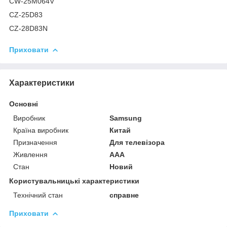
CW-25M064V
CZ-25D83
CZ-28D83N
Приховати
Характеристики
Основні
Виробник
Samsung
Країна виробник
Китай
Призначення
Для телевізора
Живлення
AAA
Стан
Новий
Користувальницькі характеристики
Технічний стан
справне
Приховати