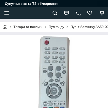
Супутникове та Т2 обладнання
Товари та послуги
Пульти ду
Пульт Samsung AA59-00