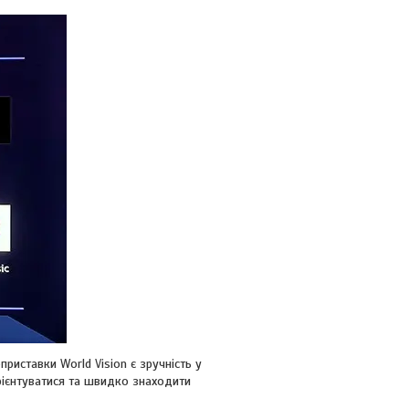
риставки World Vision є зручність у
рієнтуватися та швидко знаходити