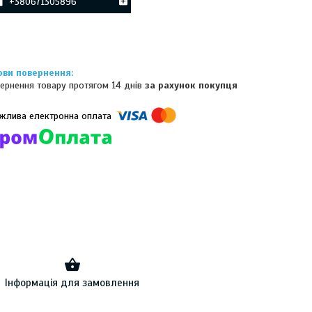
+380671305896
ернення товару протягом 14 днів
за рахунок покупця
омпанії підключені електронні платежі. Тепер ви можете купити
ь-який товар не покидаючи сайту.
Інформація для замовлення