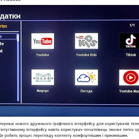
переваг нового дружнього графічного інтерфейсу для користувачів телеп
 інтуїтивному інтерфейсу навіть користувач-початківець зможе легко о
 Це робить процес перегляду контенту комфортнішим і приємнішим.