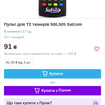
Пульт для Т2 тюнерів 500,505 Satcom
В наявності 17 од.
Опт і роздріб
91
₴
Мінімальна сума замовлення на сайті — 100 ₴
81,90 ₴
від 3 шт.
Купити
або
Купити з
Що таке купити з Пром?