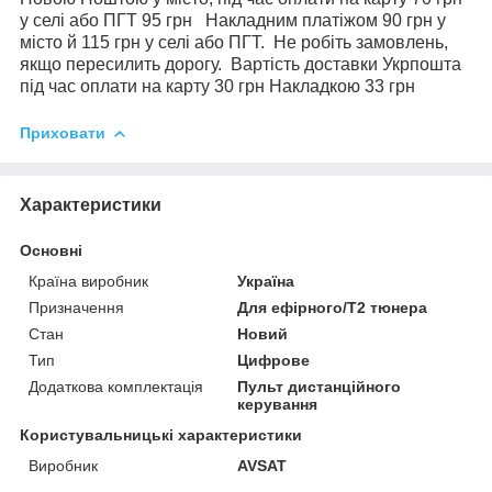
у селі або ПГТ 95 грн Накладним платіжом 90 грн у
місто й 115 грн у селі або ПГТ. Не робіть замовлень,
якщо пересилить дорогу. Вартість доставки Укрпошта
під час оплати на карту 30 грн Накладкою 33 грн
Приховати
Характеристики
Основні
Країна виробник
Україна
Призначення
Для ефірного/Т2 тюнера
Стан
Новий
Тип
Цифрове
Додаткова комплектація
Пульт дистанційного
керування
Користувальницькі характеристики
Виробник
AVSAT