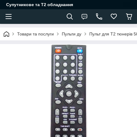
Супутникове та Т2 обладнання
Товари та послуги
Пульти ду
Пульт для Т2 тюнерів 