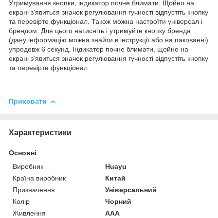
Утримування кнопки, індикатор почне блимати. Щойно на
екрані з'явиться значок регулювання гучності відпустіть кнопку
та перевірте функціонал. Також можна настроїти універсал і
брендом. Для цього натисніть і утримуйте кнопку бренда
(дану інформацію можна знайти в інструкції або на пакованні)
упродовж 6 секунд. Індикатор почне блимати, щойно на
екрані з'явиться значок регулювання гучності відпустіть кнопку
та перевірте функціонал
Приховати
Характеристики
Основні
Виробник
Huayu
Країна виробник
Китай
Призначення
Універсальний
Колір
Чорний
Живлення
AAA