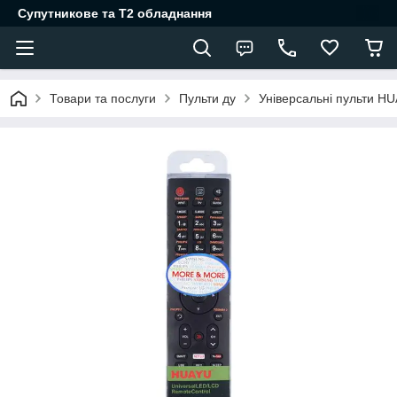
Супутникове та Т2 обладнання
Товари та послуги
Пульти ду
Універсальні пульти H