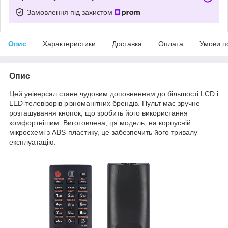
Замовлення під захистом
Опис
Характеристики
Доставка
Оплата
Умови п
Опис
Цей універсал стане чудовим доповненням до більшості LCD і
LED-телевізорів різноманітних брендів. Пульт має зручне
розташування кнопок, що зробить його використання
комфортнішим. Виготовлена, ця модель, на корпусній
мікросхемі з ABS-пластику, це забезпечить його тривалу
експлуатацію.