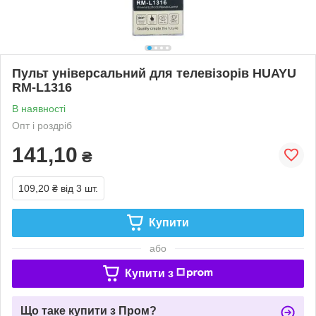
Пульт універсальний для телевізорів HUAYU
RM-L1316
В наявності
Опт і роздріб
141,10
₴
109,20 ₴
від 3 шт.
Купити
або
Купити з
Що таке купити з Пром?