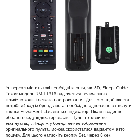
Універсал містить такі необхідні кнопки, як: 3D, Sleep, Guide.
Також модель RM-L1316 виділяється величезною
кількістю кодів і легкого настроювання. Для того, щоб ввести
потрібний код із бренд-листа, необхідно одночасно затиснути
кнопки Power+Set. Засвітиться індикатор. Після введення
обраного коду індикатор згасне. Пульт готовий до
експлуатації. Якщо ж у бренді немає зображення
оригінального пульта, можна скористатися варіантом авто
пошуку. Для цього натисніть кнопку Set, через 6 сек.