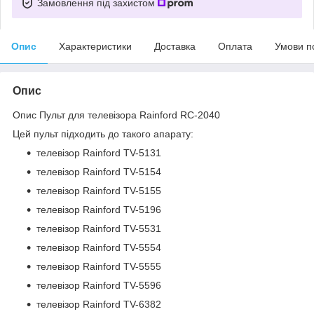
Замовлення під захистом
Опис
Характеристики
Доставка
Оплата
Умови п
Опис
Опис Пульт для телевізора Rainford RC-2040
Цей пульт підходить до такого апарату:
телевізор Rainford TV-5131
телевізор Rainford TV-5154
телевізор Rainford TV-5155
телевізор Rainford TV-5196
телевізор Rainford TV-5531
телевізор Rainford TV-5554
телевізор Rainford TV-5555
телевізор Rainford TV-5596
телевізор Rainford TV-6382