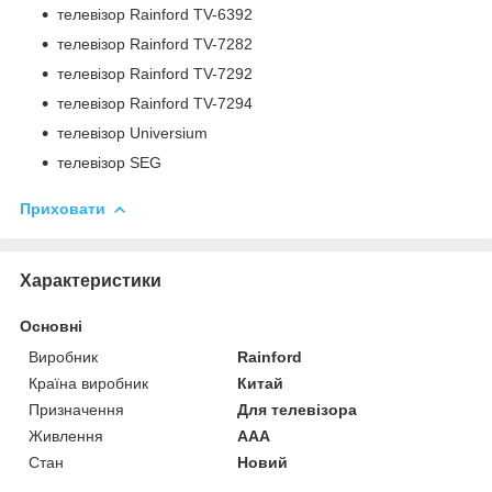
телевізор Rainford TV-6392
телевізор Rainford TV-7282
телевізор Rainford TV-7292
телевізор Rainford TV-7294
телевізор Universium
телевізор SEG
Приховати
Характеристики
Основні
Виробник
Rainford
Країна виробник
Китай
Призначення
Для телевізора
Живлення
AAA
Стан
Новий