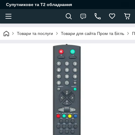
Супутникове та Т2 обладнання
Товари та послуги
Товари для сайта Пром та Бігль
П