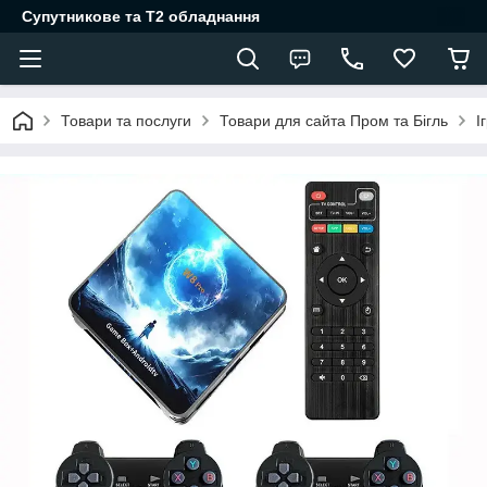
Супутникове та Т2 обладнання
Товари та послуги
Товари для сайта Пром та Бігль
І