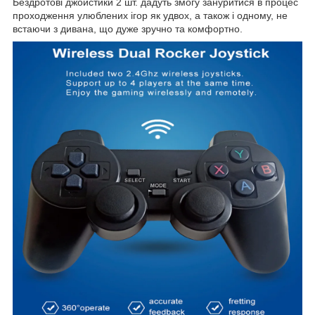
Бездротові джойстики 2 шт. дадуть змогу зануритися в процес
проходження улюблених ігор як удвох, а також і одному, не
встаючи з дивана, що дуже зручно та комфортно.