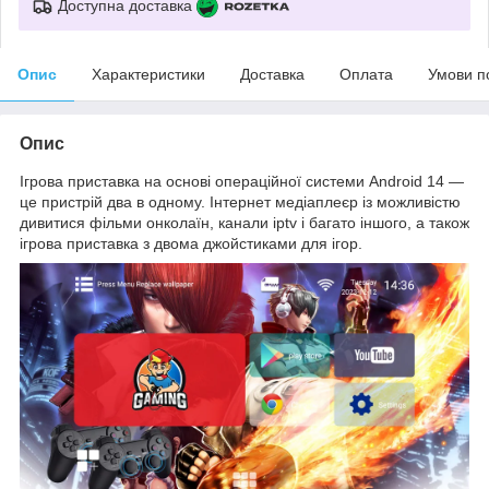
Доступна доставка
Опис
Характеристики
Доставка
Оплата
Умови п
Опис
Ігрова приставка на основі операційної системи Android 14 —
це пристрій два в одному. Інтернет медіаплеєр із можливістю
дивитися фільми онколаїн, канали iptv і багато іншого, а також
ігрова приставка з двома джойстиками для ігор.