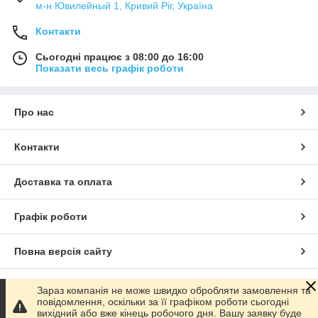
м-н Ювилейный 1, Кривий Ріг, Україна
Контакти
Сьогодні працює з 08:00 до 16:00
Показати весь графік роботи
Про нас
Контакти
Доставка та оплата
Графік роботи
Повна версія сайту
Сайт створено на маркетплейсі
Prom.ua
Зараз компанія не може швидко обробляти замовлення та
повідомлення, оскільки за її графіком роботи сьогодні
вихідний або вже кінець робочого дня. Вашу заявку буде