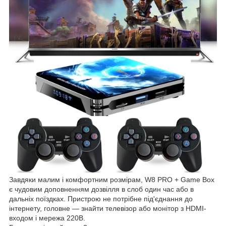
Завдяки малим і комфортним розмірам, W8 PRO + Game Box
є чудовим доповненням дозвілля в слоб один час або в
дальніх поїздках. Пристрою не потрібне під'єднання до
інтернету, головне — знайти телевізор або монітор з HDMI-
входом і мережа 220B.