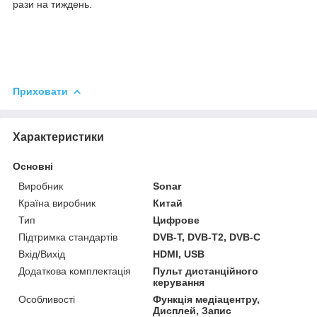
рази на тиждень.
Приховати
Характеристики
Основні
Виробник
Sonar
Країна виробник
Китай
Тип
Цифрове
Підтримка стандартів
DVB-T, DVB-T2, DVB-C
Вхід/Вихід
HDMI, USB
Додаткова комплектація
Пульт дистанційного
керування
Особливості
Функція медіацентру,
Дисплей, Запис