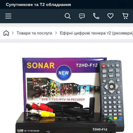
Супутникове та Т2 обладнання
Товари та послуги
Ефірні цифрові тюнера т2 (ресивери)