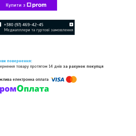
Купити з
+380 (97) 469-42-45
Медиапллери та гуртові замовлення
ернення товару протягом 14 днів
за рахунок покупця
омпанії підключені електронні платежі. Тепер ви можете купити
ь-який товар не покидаючи сайту.