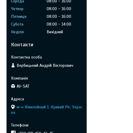
Середа
08:00
16:00
Четвер
08:00
16:00
Пʼятниця
08:00
16:00
Субота
08:00
14:00
Неділя
Вихідний
Контакти
Вербицький Андрій Вікторович
AV-SAT
м-н Ювилейный 1, Кривий Ріг, Украї
на