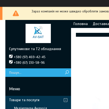
Зараз компанія не може швидко обробляти замовле
Головна
Доставка
Супутникове та Т2 обладнання
+380 (97) 469-42-45
+380 (67) 130-58-96
Товари та послуги
Медіаплеєра Андроїд