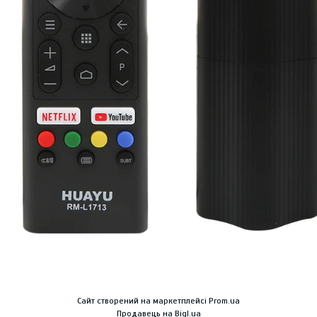
Сайт створений на маркетплейсі
Prom.ua
Продавець на Bigl.ua