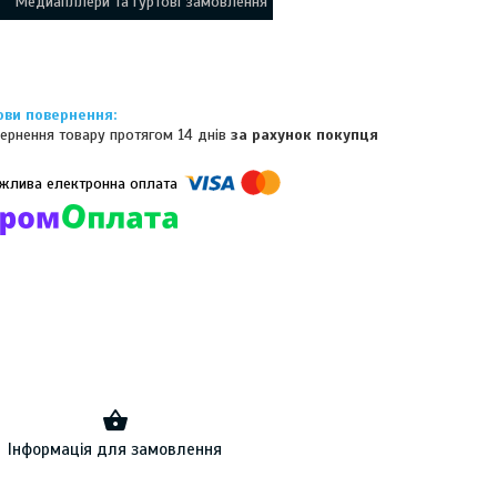
Медиапллери та гуртові замовлення
ернення товару протягом 14 днів
за рахунок покупця
омпанії підключені електронні платежі. Тепер ви можете купити
ь-який товар не покидаючи сайту.
Інформація для замовлення