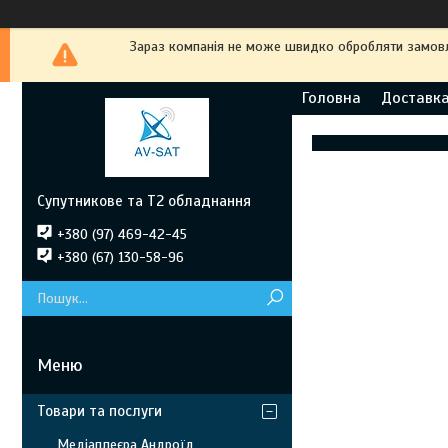
Зараз компанія не може швидко обробляти замовле
Головна
Доставка
Супутникове та Т2 обладнання
+380 (97) 469-42-45
+380 (67) 130-58-96
Товари та послуги
Медіаплеєра Андроїд