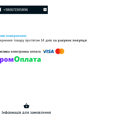
+380671305896
ернення товару протягом 14 днів
за рахунок покупця
омпанії підключені електронні платежі. Тепер ви можете купити
ь-який товар не покидаючи сайту.
Інформація для замовлення