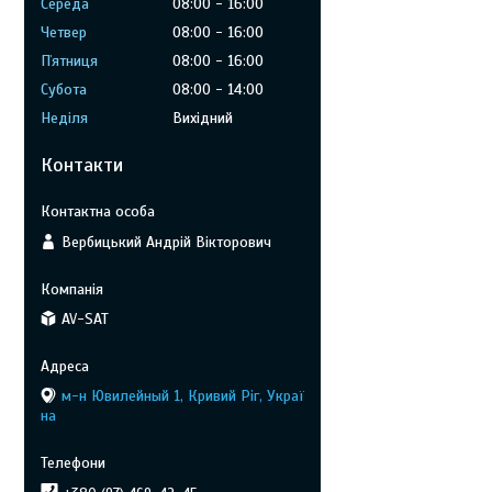
Середа
08:00
16:00
Четвер
08:00
16:00
Пʼятниця
08:00
16:00
Субота
08:00
14:00
Неділя
Вихідний
Контакти
Вербицький Андрій Вікторович
AV-SAT
м-н Ювилейный 1, Кривий Ріг, Украї
на