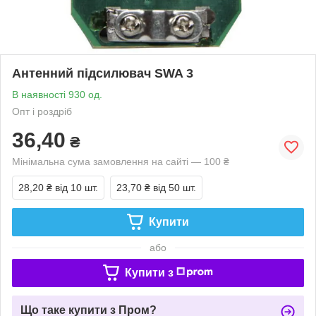
Антенний підсилювач SWA 3
В наявності 930 од.
Опт і роздріб
36,40
₴
Мінімальна сума замовлення на сайті — 100 ₴
28,20 ₴
від 10 шт.
23,70 ₴
від 50 шт.
Купити
або
Купити з
Що таке купити з Пром?