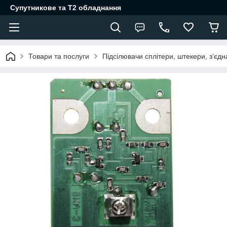
Супутникове та Т2 обладнання
Товари та послуги
Підсілювачи сплітери, штекери, з’єд