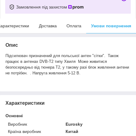
Замовлення під захистом
арактеристики
Доставка
Оплата
Умови повернення
Опис
Підсилювач призначений для польської антен "сітки". Також
працює в антенах DVB-T2 типу Хвиля Може живитися
безпосередньо від тюнера Т2, у такому разі блок живлення антени
не потрібен. . Напруга живлення 5-12 В.
Характеристики
Основні
Виробник
Eurosky
Країна виробник
Китай