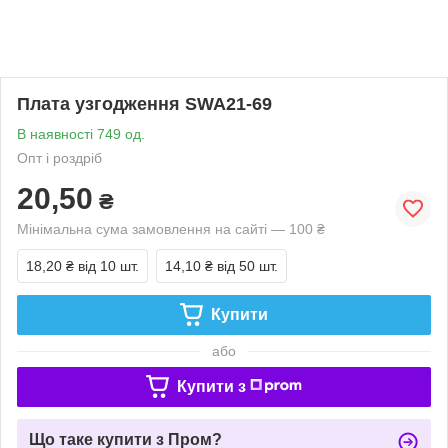
Плата узгодження SWA21-69
В наявності 749 од.
Опт і роздріб
20,50
₴
Мінімальна сума замовлення на сайті — 100 ₴
18,20 ₴
від 10 шт.
14,10 ₴
від 50 шт.
Купити
або
Купити з
Що таке купити з Пром?