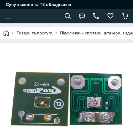
Супутникове та Т2 обладнання
Товари та послуги
Підсілювачи сплітери, штекери, з’єд