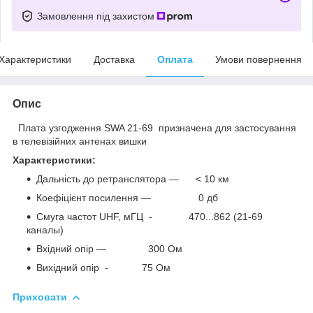
Замовлення під захистом
Характеристики
Доставка
Оплата
Умови повернення
Опис
Плата узгодження SWA 21-69 призначена для застосування
в телевізійних антенах вишки
Характеристики:
Дальність до ретранслятора — < 10 км
Коефіцієнт посилення — 0 дб
Смуга частот UHF, мГЦ - 470...862 (21-69
каналы)
Вхідний опір — 300 Ом
Вихідний опір - 75 Ом
Приховати