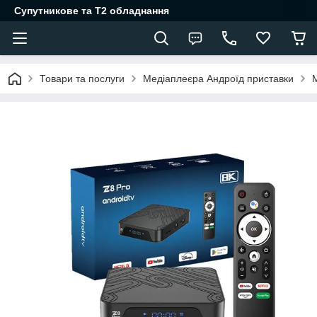
Супутникове та Т2 обладнання
Товари та послуги
Медіаплеєра Андроїд приставки