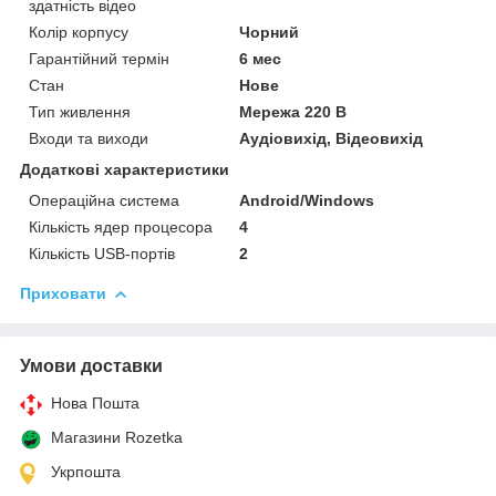
здатність відео
Колір корпусу
Чорний
Гарантійний термін
6 мес
Стан
Нове
Тип живлення
Мережа 220 В
Входи та виходи
Аудіовихід, Відеовихід
Додаткові характеристики
Операційна система
Android/Windows
Кількість ядер процесора
4
Кількість USB-портів
2
Приховати
Умови доставки
Нова Пошта
Магазини Rozetka
Укрпошта