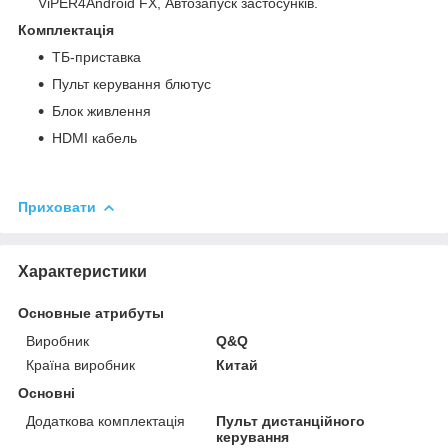
ViPER4Android FX, Автозапуск застосунків.
Комплектація
ТБ-приставка
Пульт керування блютус
Блок живлення
HDMI кабель
Приховати
Характеристики
Основные атрибуты
Виробник
Q&Q
Країна виробник
Китай
Основні
Додаткова комплектація
Пульт дистанційного
керування