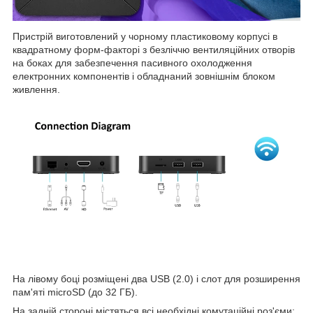
Пристрій виготовлений у чорному пластиковому корпусі в
квадратному форм-факторі з безліччю вентиляційних отворів
на боках для забезпечення пасивного охолодження
електронних компонентів і обладнаний зовнішнім блоком
живлення.
На лівому боці розміщені два USB (2.0) і слот для розширення
пам'яті microSD (до 32 ГБ).
На задній стороні містяться всі необхідні комутаційні роз'єми: