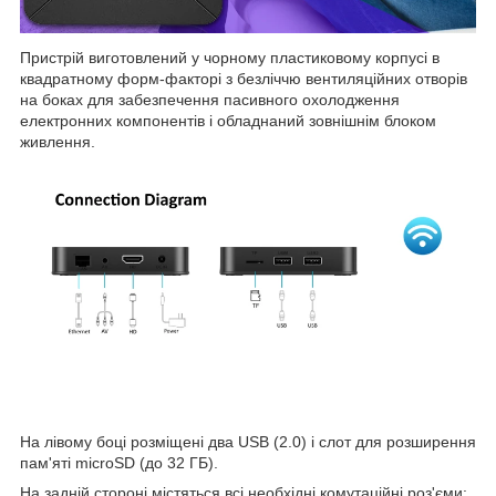
Пристрій виготовлений у чорному пластиковому корпусі в
квадратному форм-факторі з безліччю вентиляційних отворів
на боках для забезпечення пасивного охолодження
електронних компонентів і обладнаний зовнішнім блоком
живлення.
На лівому боці розміщені два USB (2.0) і слот для розширення
пам'яті microSD (до 32 ГБ).
На задній стороні містяться всі необхідні комутаційні роз'єми: