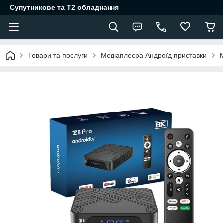
Супутникове та Т2 обладнання
Товари та послуги
Медіаплеєра Андроїд приставки