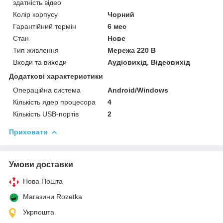
здатність відео
Колір корпусу
Чорний
Гарантійний термін
6 мес
Стан
Нове
Тип живлення
Мережа 220 В
Входи та виходи
Аудіовихід, Відеовихід
Додаткові характеристики
Операційна система
Android/Windows
Кількість ядер процесора
4
Кількість USB-портів
2
Приховати
Умови доставки
Нова Пошта
Магазини Rozetka
Укрпошта