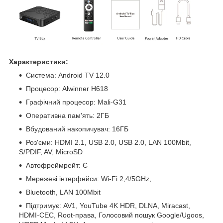
Характеристики:
Система: Android TV 12.0
Процесор: Alwinner H618
Графічний процесор: Mali-G31
Оперативна пам'ять: 2ГБ
Вбудований накопичувач: 16ГБ
Роз'єми: HDMI 2.1, USB 2.0, USB 2.0, LAN 100Mbit,
S/PDIF, AV, MicroSD
Автофреймрейт: Є
Мережеві інтерфейси: Wi-Fi 2,4/5GHz,
Bluetooth, LAN 100Mbit
Підтримує: AV1, YouTube 4K HDR, DLNA, Miracast,
HDMI-CEC, Root-права, Голосовий пошук Google/Ugoos,