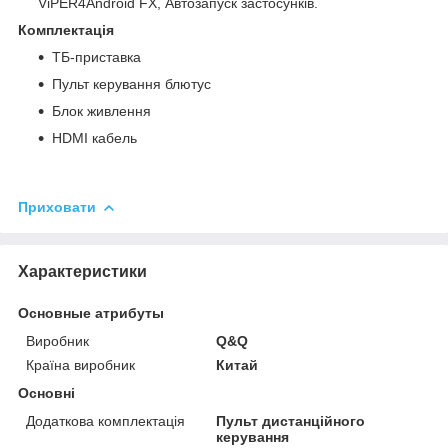
ViPER4Android FX, Автозапуск застосунків.
Комплектація
ТБ-приставка
Пульт керування блютус
Блок живлення
HDMI кабель
Приховати
Характеристики
Основные атрибуты
Виробник
Q&Q
Країна виробник
Китай
Основні
Додаткова комплектація
Пульт дистанційного
керування