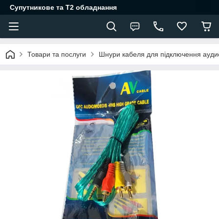
Супутникове та Т2 обладнання
Товари та послуги
Шнури кабеля для підключення ауди