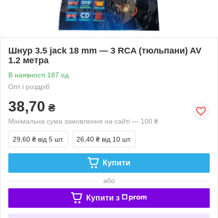
Шнур 3.5 jack 18 mm — 3 RCA (тюльпани) AV
1.2 метра
В наявності 187 од.
Опт і роздріб
38,70
₴
Мінімальна сума замовлення на сайті — 100 ₴
29,60 ₴
від 5 шт.
26,40 ₴
від 10 шт.
Купити
або
Купити з