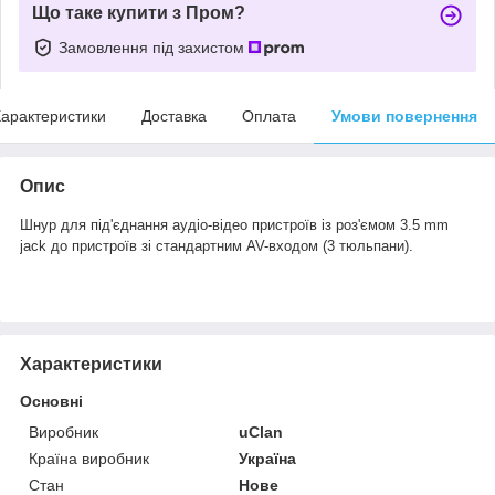
Що таке купити з Пром?
Замовлення під захистом
арактеристики
Доставка
Оплата
Умови повернення
Опис
Шнур для під'єднання аудіо-відео пристроїв із роз'ємом 3.5 mm
jack до пристроїв зі стандартним AV-входом (3 тюльпани).
Характеристики
Основні
Виробник
uClan
Країна виробник
Україна
Стан
Нове