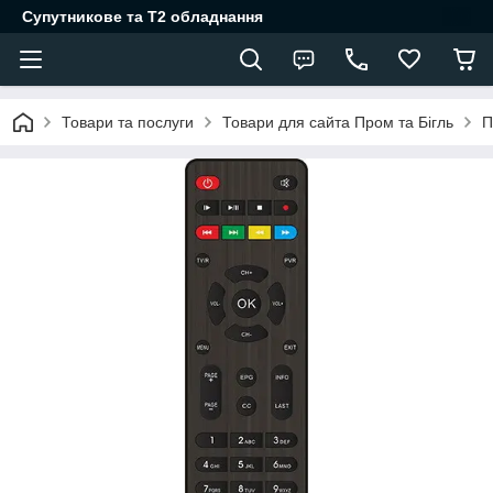
Супутникове та Т2 обладнання
Товари та послуги
Товари для сайта Пром та Бігль
П