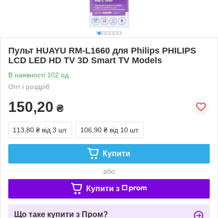
Пульт HUAYU RM-L1660 для Philips PHILIPS
LCD LED HD TV 3D Smart TV Models
В наявності 102 од.
Опт і роздріб
150,20
₴
113,80 ₴
від 3 шт.
106,90 ₴
від 10 шт.
Купити
або
Купити з
Що таке купити з Пром?