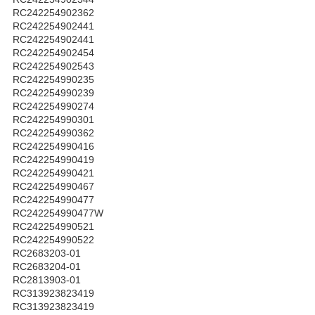
RC242254902362
RC242254902441
RC242254902441
RC242254902454
RC242254902543
RC242254990235
RC242254990239
RC242254990274
RC242254990301
RC242254990362
RC242254990416
RC242254990419
RC242254990421
RC242254990467
RC242254990477
RC242254990477W
RC242254990521
RC242254990522
RC2683203-01
RC2683204-01
RC2813903-01
RC313923823419
RC313923823419