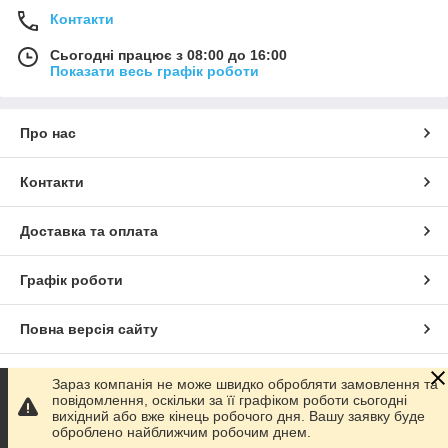
Контакти
Сьогодні працює з 08:00 до 16:00
Показати весь графік роботи
Про нас
Контакти
Доставка та оплата
Графік роботи
Повна версія сайту
Сайт створено на маркетплейсі
Prom.ua
Зараз компанія не може швидко обробляти замовлення та
повідомлення, оскільки за її графіком роботи сьогодні
вихідний або вже кінець робочого дня. Вашу заявку буде
Політика конфіденційності
оброблено найближчим робочим днем.