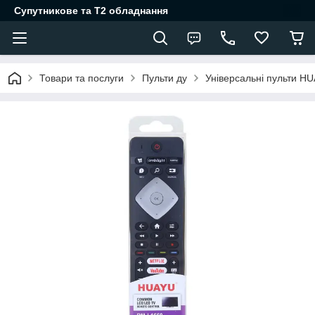
Супутникове та Т2 обладнання
Товари та послуги
Пульти ду
Універсальні пульти H