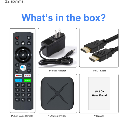
12 вольтів.