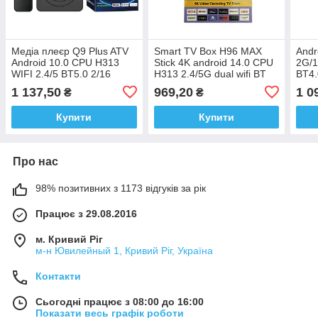
Медіа плеєр Q9 Plus ATV
Smart TV Box H96 MAX
Andr
Android 10.0 CPU H313
Stick 4K android 14.0 CPU
2G/1
WIFI 2.4/5 BT5.0 2/16
H313 2.4/5G dual wifi BT
BT4.
голосовий пульт
4.0 2/16
про
1 137,50
969,20
1 0
₴
₴
Купити
Купити
Про нас
98% позитивних з 1173 відгуків за рік
Працює з 29.08.2016
м. Кривий Ріг
м-н Ювилейный 1, Кривий Ріг, Україна
Контакти
Сьогодні працює з 08:00 до 16:00
Показати весь графік роботи