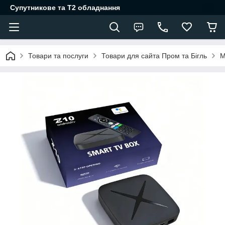
Супутникове та Т2 обладнання
Товари та послуги
Товари для сайта Пром та Бігль
М