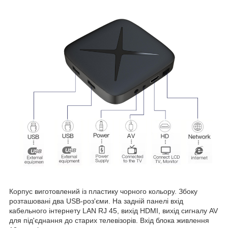
Корпус виготовлений із пластику чорного кольору. Збоку
розташовані два USB-роз'єми. На задній панелі вхід
кабельного інтернету LAN RJ 45, вихід HDMI, вихід сигналу AV
для під'єднання до старих телевізорів. Вхід блока живлення