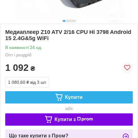
Медиаплеер Z10 ATV 2/16 CPU Hi 3798 Android
15 2.4G&5g WiFi
В наявності 24 од.
Опт і роздріб
1 092
₴
1 080,60 ₴
від 3 шт.
Купити
або
Купити з
Що таке купити з Пром?