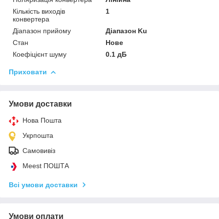
Кількість виходів
1
конвертера
Діапазон прийому
Діапазон Ku
Стан
Нове
Коефіцієнт шуму
0.1 дБ
Приховати
Умови доставки
Нова Пошта
Укрпошта
Самовивіз
Meest ПОШТА
Всі умови доставки
Умови оплати