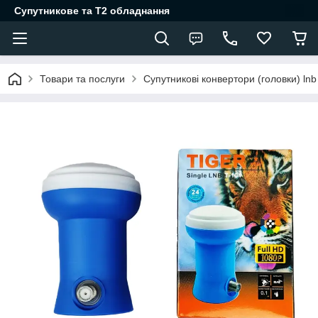
Супутникове та Т2 обладнання
Товари та послуги
Супутникові конвертори (головки) lnb