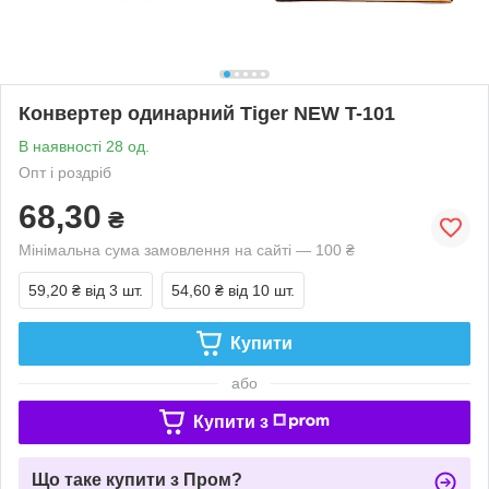
Конвертер одинарний Tiger NEW T-101
В наявності 28 од.
Опт і роздріб
68,30
₴
Мінімальна сума замовлення на сайті — 100 ₴
59,20 ₴
від 3 шт.
54,60 ₴
від 10 шт.
Купити
або
Купити з
Що таке купити з Пром?