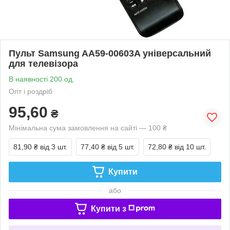
Пульт Samsung AA59-00603A універсальний
для телевізора
В наявності 200 од.
Опт і роздріб
95,60
₴
Мінімальна сума замовлення на сайті — 100 ₴
81,90 ₴
від 3 шт.
77,40 ₴
від 5 шт.
72,80 ₴
від 10 шт.
Купити
або
Купити з