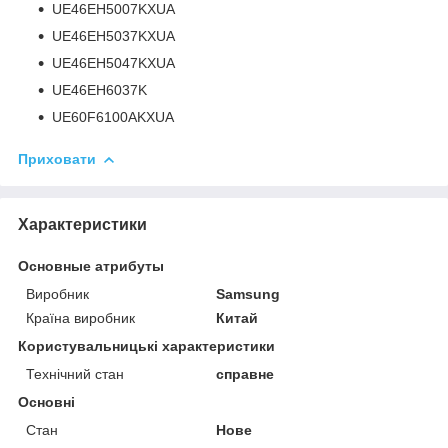
UE46EH5007KXUA
UE46EH5037KXUA
UE46EH5047KXUA
UE46EH6037K
UE60F6100AKXUA
Приховати
Характеристики
Основные атрибуты
Виробник
Samsung
Країна виробник
Китай
Користувальницькі характеристики
Технічний стан
справне
Основні
Стан
Нове