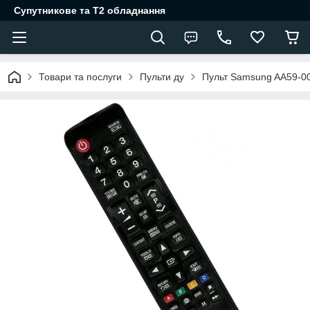
Супутникове та Т2 обладнання
Товари та послуги
Пульти ду
Пульт Samsung AA59-00