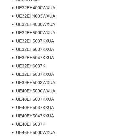
UE32EH4000WXUA
UE32EH4003WXUA
UE32EH4030WXUA
UE32EH5000WXUA
UE32EH5007KXUA
UE32EH5037KXUA
UE32EH5047KXUA
UE32EH6037K
UE32EH6037KXUA
UE39EH5003WXUA
UE40EH5000WXUA
UE40EH5007KXUA
UE40EH5037KXUA
UE40EH5047KXUA
UE40EH6037K
UE46EH5000WXUA